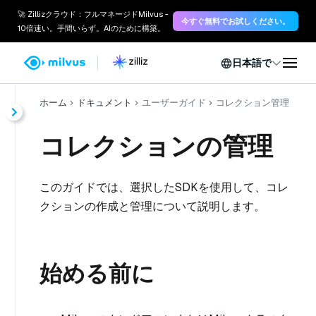
🚀 Zillizクラウド：フルマネージドMilvus -
今すぐ無料でお試しください。
10倍速い。手間いらず。AIのために構築。
日本語で
ホーム
ドキュメント
ユーザーガイド
コレクション管理
コレクションの管理
このガイドでは、選択したSDKを使用して、コレ
クションの作成と管理について説明します。
始める前に