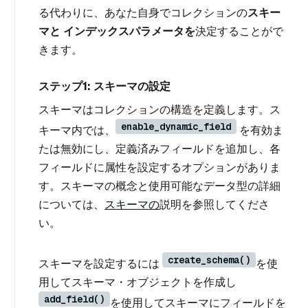
る代わりに、あなた自身でコレクションの
スキー
マと
インデックスパラメータを
決定することがで
きます。
ステップ1: スキーマの設定
スキーマはコレクションの構造を定義します。ス
enable_dynamic_field
キーマ内では、
を有効ま
たは無効にし、定義済みフィールドを追加し、各
フィールドに属性を設定するオプションがありま
す。スキーマの概念と使用可能なデータ型の詳細
については、
スキーマの
説明を参照してくださ
い。
create_schema()
スキーマを設定するには
を使
用してスキーマ・オブジェクトを作成し
add_field()
を使用してスキーマにフィールドを