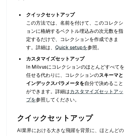
クイックセットアップ
この方法では、名前を付けて、このコレクシ
ョンに格納するベクトル埋込みの次元数を指
定するだけで、コレクションを作成できま
す。詳細は、
Quick setupを
参照。
カスタマイズセットアップ
In Milvusにコレクションのほとんどすべてを
任せる代わりに、コレクションの
スキーマと
インデックスパラメータを
自分で決めること
ができます。詳細は
カスタマイズセットアッ
プを
参照してください。
クイックセットアップ
AI業界における大きな飛躍を背景に、ほとんどの