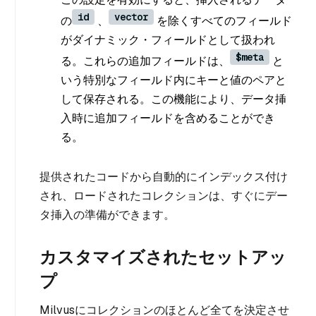
id
vector
の
、
を除くすべてのフィールド
がダイナミック・フィールドとして扱われ
$meta
る。これらの追加フィールドは、
と
いう特別なフィールド内にキーと値のペアと
して保存される。この機能により、データ挿
入時に追加フィールドを含めることができ
る。
提供されたコードから自動的にインデックス付け
され、ロードされたコレクションは、すぐにデー
タ挿入の準備ができます。
カスタマイズされたセットアッ
プ
Milvusにコレクションのほとんど全てを決定させ