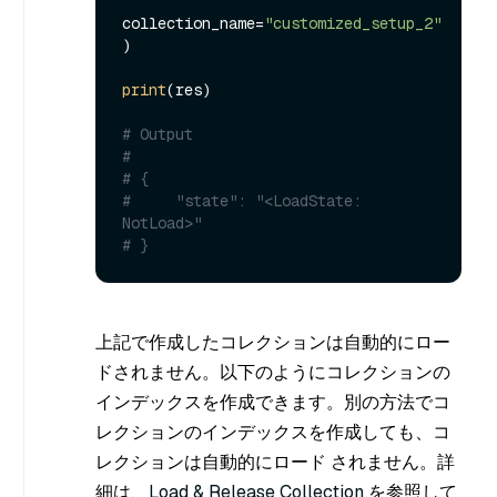
collection_name=
"customized_setup_2"
)

print
(res)

# Output
#
# {
#     "state": "<LoadState: 
NotLoad>"
# }
上記で作成したコレクションは自動的にロー
ドされません。以下のようにコレクションの
インデックスを作成できます。別の方法でコ
レクションのインデックスを作成しても、コ
レクションは自動的にロード されません。詳
細は、
Load & Release Collection
を参照して