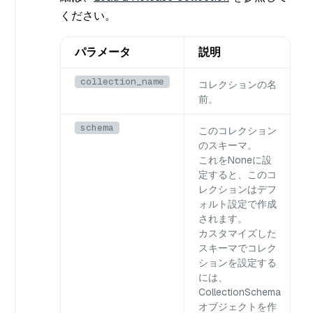
ください。
パラメータ
説明
collection_name
コレクションの名
前。
schema
このコレクション
のスキーマ。
これを
None
に設
定すると、このコ
レクションはデフ
ォルト設定で作成
されます。
カスタマイズした
スキーマでコレク
ションを設定する
には、
CollectionSchema
オブジェクトを作