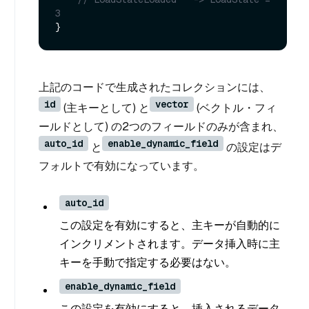
3
上記のコードで生成されたコレクションには、
id
vector
(主キーとして) と
(ベクトル・フィ
ールドとして) の2つのフィールドのみが含まれ、
auto_id
enable_dynamic_field
と
の設定はデ
フォルトで有効になっています。
auto_id
この設定を有効にすると、主キーが自動的に
インクリメントされます。データ挿入時に主
キーを手動で指定する必要はない。
enable_dynamic_field
この設定を有効にすると、挿入されるデータ