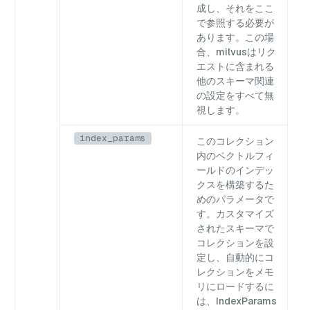
成し、それをここ
で参照する必要が
あります。この場
合、milvusはリク
エストに含まれる
他のスキーマ関連
の設定をすべて無
視します。
index_params
このコレクション
内のベクトルフィ
ールドのインデッ
クスを構築するた
めのパラメータで
す。カスタマイズ
されたスキーマで
コレクションを設
定し、自動的にコ
レクションをメモ
リにロードするに
は、IndexParams