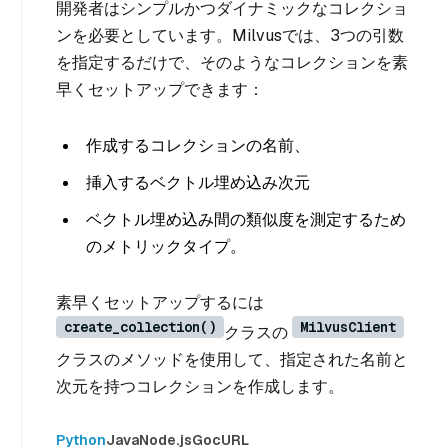
開発者はシンプルかつダイナミックなコレクショ
ンを必要としています。Milvusでは、3つの引数
を指定するだけで、そのようなコレクションを素
早くセットアップできます：
作成するコレクションの名前、
挿入するベクトル埋め込み次元
ベクトル埋め込み間の類似度を測定するため
のメトリックタイプ。
素早くセットアップするには
create_collection()
MilvusClient
クラスの
クラスのメソッドを使用して、指定された名前と
次元を持つコレクションを作成します。
Python
Java
Node.js
Go
cURL