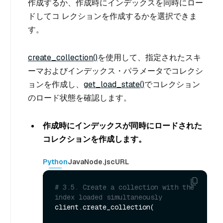
作成するか、作成時にインデックスを同時にロー
ドしてコ レクションを作成するかを選択できま
す。
create_collection()
を使用して、指定されたスキ
ーマおよびインデックス・パラメータでコレクシ
ョンを作成し、
get_load_state()
でコレクション
のロード状態を確認します。
作成時にインデックスが同時にロードされた
コレクションを作成します。
Python
Java
Node.js
cURL
# 3.5. Create a collection with the 
index loaded simultaneously
client.create_collection(
