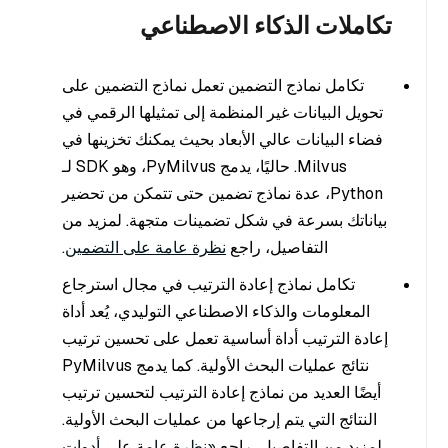
تكاملات الذكاء الاصطناعي
تكامل نماذج التضمين تعمل نماذج التضمين على
تحويل البيانات غير المنظمة إلى تمثيلها الرقمي في
فضاء البيانات عالي الأبعاد بحيث يمكنك تخزينها في
Milvus. حاليًا، يدمج PyMilvus، وهو SDK لـ
Python، عدة نماذج تضمين حتى تتمكن من تحضير
بياناتك بسرعة في شكل تضمينات متجهة. لمزيد من
التفاصيل، راجع
نظرة عامة على التضمين
.
تكامل نماذج إعادة الترتيب في مجال استرجاع
المعلومات والذكاء الاصطناعي التوليدي، يُعد أداة
إعادة الترتيب أداة أساسية تعمل على تحسين ترتيب
نتائج عمليات البحث الأولية. كما يدمج PyMilvus
أيضًا العديد من نماذج إعادة الترتيب لتحسين ترتيب
النتائج التي يتم إرجاعها من عمليات البحث الأولية.
لمزيد من التفاصيل، راجع
«نظرة عامة
على
أدوات