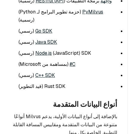
واجهة
برمجة التطبيقات (
API) RESTful
(رسمية)
PyMilvus
(حزمة تطوير البرامج لـ Python)
(رسمية)
Go SDK
(رسمي)
Java SDK
(رسمي)
(JavaScript) SDK (رسمي)
Node.js
C#
(بمساهمة من Microsoft)
C++ SDK
(رسمي)
Rust SDK (قيد التطوير)
أنواع البيانات المتقدمة
بالإضافة إلى أنواع البيانات الأولية، يدعم Milvus أنواعًا
متنوعة من البيانات المتقدمة ومقاييس المسافة القابلة
للتطبيق الخاصة بكل منها.