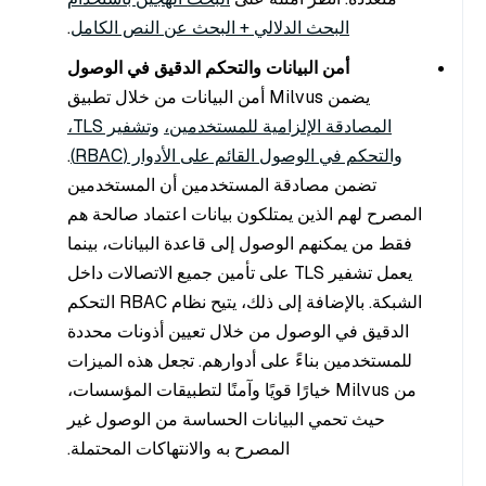
البحث الدلالي + البحث عن النص الكامل
.
أمن البيانات والتحكم الدقيق في الوصول
يضمن Milvus أمن البيانات من خلال تطبيق
المصادقة الإلزامية للمستخدمين،
وتشفير TLS،
والتحكم في الوصول القائم على الأدوار (RBAC)
.
تضمن مصادقة المستخدمين أن المستخدمين
المصرح لهم الذين يمتلكون بيانات اعتماد صالحة هم
فقط من يمكنهم الوصول إلى قاعدة البيانات، بينما
يعمل تشفير TLS على تأمين جميع الاتصالات داخل
الشبكة. بالإضافة إلى ذلك، يتيح نظام RBAC التحكم
الدقيق في الوصول من خلال تعيين أذونات محددة
للمستخدمين بناءً على أدوارهم. تجعل هذه الميزات
من Milvus خيارًا قويًا وآمنًا لتطبيقات المؤسسات،
حيث تحمي البيانات الحساسة من الوصول غير
المصرح به والانتهاكات المحتملة.