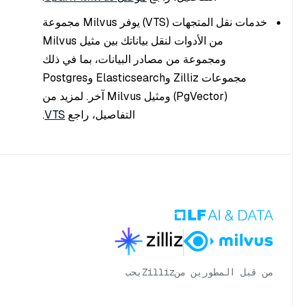
خدمات نقل المتجهات (VTS) يوفر Milvus مجموعة
من الأدوات لنقل بياناتك بين مثيل Milvus
ومجموعة من مصادر البيانات، بما في ذلك
مجموعات Zilliz وElasticsearch وPostgres
(PgVector) ومثيل Milvus آخر. لمزيد من
التفاصيل، راجع
VTS
.
من قبل المطورين من
Zilliz
بحب