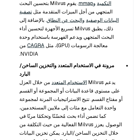
التكمية
وmmap
. يقوم Milvus بتحسين البحث
المتجهي من أجل الميزات المتقدمة مثل
تصفية
البيانات الوصفية
والبحث عن النطاق
. بالإضافة إلى
ذلك، يطبق Milvus تسريع الأجهزة لتحسين أداء
البحث المتجهي ويدعم الفهرسة باستخدام وحدة
معالجة الرسومات (GPU)، مثل
CAGRA
من
NVIDIA.
مرونة في الاستخدام المتعدد والتخزين الساخن/
البارد
يدعم Milvus
الاستخدام المتعدد
من خلال العزل
على مستوى قاعدة البيانات أو المجموعة أو القسم
أو مفتاح القسم. تتيح الاستراتيجيات المرنة لمجموعة
واحدة التعامل مع مئات إلى ملايين المستخدمين،
كما تضمن أداء بحث مُحسّنًا وتحكمًا مرنًا في
الوصول. يعزز Milvus الفعالية من حيث التكلفة من
خلال التخزين الساخن/البارد. يمكن تخزين البيانات