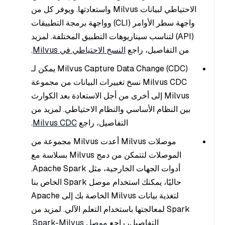
الاحتياطي لبيانات Milvus واستعادتها. ويوفر كل من
واجهة سطر الأوامر (CLI) وواجهة برمجة التطبيقات
(API) لتناسب سيناريوهات التطبيق المختلفة. لمزيد
من التفاصيل، راجع
النسخ الاحتياطي في Milvus
.
Milvus Capture Data Change (CDC) يمكن لـ
Milvus CDC نسخ تغييرات البيانات من مجموعة
Milvus إلى أخرى من أجل الاستعادة بعد الكوارث
بين النظام الأساسي والنظام الاحتياطي. لمزيد من
التفاصيل، راجع
Milvus CDC
.
موصلات Milvus أعدت Milvus مجموعة من
الموصلات لتتمكن من دمج Milvus بسلاسة مع
أدوات الجهات الخارجية، مثل Apache Spark.
حاليًا، يمكنك استخدام موصل Spark الخاص بنا
لتغذية بيانات Milvus الخاصة بك إلى Apache
Spark لمعالجتها باستخدام التعلم الآلي. لمزيد من
التفاصيل، راجع
موصل Spark-Milvus
.