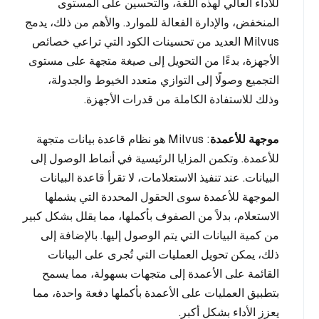
للأداء العالي لهذه اللغة، والتحسين على المستوى
المنخفض، والإدارة الفعالة للموارد. والأهم من ذلك، يدمج
Milvus العديد من تحسينات الكود التي تراعي خصائص
الأجهزة، بدءًا من التحويل إلى صيغة متجهة على مستوى
التجميع وصولًا إلى التوازي متعدد الخيوط والجدولة،
وذلك للاستفادة الكاملة من قدرات الأجهزة.
موجهة للأعمدة
: Milvus هو نظام قاعدة بيانات متجهة
للأعمدة. وتكمن المزايا الرئيسية في أنماط الوصول إلى
البيانات. عند تنفيذ الاستعلامات، لا تقرأ قاعدة البيانات
الموجهة للأعمدة سوى الحقول المحددة التي يشملها
الاستعلام، بدلاً من الصفوف بأكملها، مما يقلل بشكل كبير
من كمية البيانات التي يتم الوصول إليها. بالإضافة إلى
ذلك، يمكن تحويل العمليات التي تُجرى على البيانات
القائمة على الأعمدة إلى متجهات بسهولة، مما يسمح
بتطبيق العمليات على الأعمدة بأكملها دفعة واحدة، مما
يعزز الأداء بشكل أكبر.