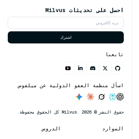
احصل على تحديثات Milvus
اشترك
تابعنا
اسأل منظمة العفو الدولية عن ميلفوس
حقوق النشر © Milvus. 2026 كل الحقوق محفوظة.
الموارد
الدروس