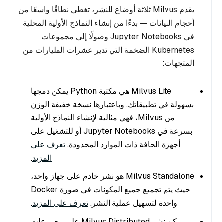
يقدم Milvus ثلاثة أوضاع للنشر، تغطي نطاقًا واسعًا من
أحجام البيانات — بدءًا من إنشاء النماذج الأولية المحلية
في Jupyter Notebooks وصولًا إلى مجموعات
Kubernetes الضخمة التي تدير عشرات المليارات من
المتجهات:
Milvus Lite هي مكتبة Python يمكن دمجها
بسهولة في تطبيقاتك. وباعتبارها نسخة خفيفة الوزن
من Milvus، فهي مثالية لإنشاء النماذج الأولية
بسرعة في Jupyter Notebooks أو للتشغيل على
أجهزة الحافة ذات الموارد المحدودة.
تعرف على
المزيد
.
Milvus Standalone هو نشر خادم على جهاز واحد،
حيث يتم تجميع جميع المكونات في صورة Docker
واحدة لتسهيل عملية النشر.
تعرف على المزيد
.
يمكن نشر Milvus Distributed على مجموعات