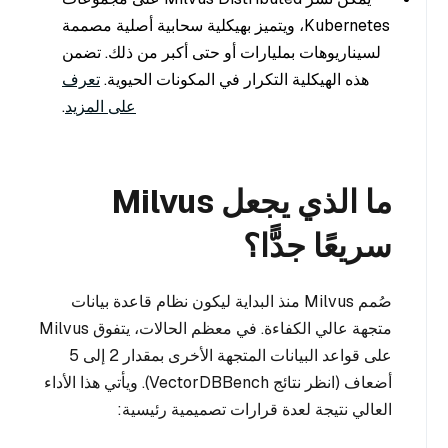
Kubernetes، ويتميز بهيكلية سحابية أصلية مصممة
لسيناريوهات بمليارات أو حتى أكبر من ذلك. تضمن
هذه الهيكلية التكرار في المكونات الحيوية.
تعرف
على المزيد
.
ما الذي يجعل Milvus
سريعًا جدًّا؟
صُمم Milvus منذ البداية ليكون نظام قاعدة بيانات
متجهة عالي الكفاءة. في معظم الحالات، يتفوق Milvus
على قواعد البيانات المتجهة الأخرى بمقدار 2 إلى 5
أضعاف (انظر نتائج VectorDBBench). ويأتي هذا الأداء
العالي نتيجة لعدة قرارات تصميمية رئيسية: