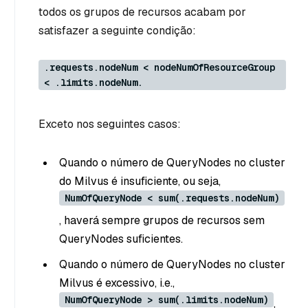
todos os grupos de recursos acabam por
satisfazer a seguinte condição:
.requests.nodeNum < nodeNumOfResourceGroup
< .limits.nodeNum.
Exceto nos seguintes casos:
Quando o número de QueryNodes no cluster
do Milvus é insuficiente, ou seja,
NumOfQueryNode < sum(.requests.nodeNum)
, haverá sempre grupos de recursos sem
QueryNodes suficientes.
Quando o número de QueryNodes no cluster
Milvus é excessivo, i.e.,
NumOfQueryNode > sum(.limits.nodeNum)
,