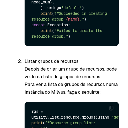
node_num},

    ), using=
'default'
)

print
(
f"Succeeded in creating 
resource group 
{name}
."
except
 Exception:

print
(
"Failed to create the 
resource group."
Listar grupos de recursos.
Depois de criar um grupo de recursos, pode
vê-lo na lista de grupos de recursos.
Para ver a lista de grupos de recursos numa
instância do Milvus, faça o seguinte:
rgs = 
utility.list_resource_groups(using=
'defaul
print
(
f"Resource group list: 