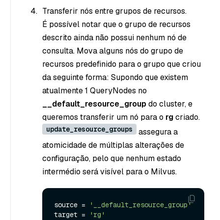
Transferir nós entre grupos de recursos.
É possível notar que o grupo de recursos
descrito ainda não possui nenhum nó de
consulta. Mova alguns nós do grupo de
recursos predefinido para o grupo que criou
da seguinte forma: Supondo que existem
atualmente 1 QueryNodes no
__default_resource_group
do cluster, e
queremos transferir um nó para o
rg
criado.
update_resource_groups
assegura a
atomicidade de múltiplas alterações de
configuração, pelo que nenhum estado
intermédio será visível para o Milvus.
source = 
'__default_resource_group'
target = 
'rg'