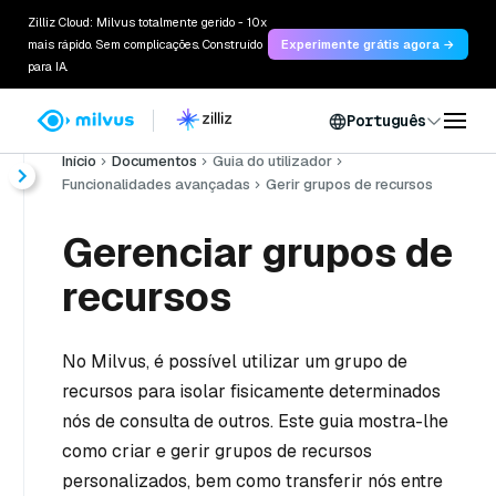
Zilliz Cloud: Milvus totalmente gerido - 10x
mais rápido. Sem complicações. Construído
Experimente grátis agora →
para IA.
Português
Início
Documentos
Guia do utilizador
Funcionalidades avançadas
Gerir grupos de recursos
Gerenciar grupos de
recursos
No Milvus, é possível utilizar um grupo de
recursos para isolar fisicamente determinados
nós de consulta de outros. Este guia mostra-lhe
como criar e gerir grupos de recursos
personalizados, bem como transferir nós entre