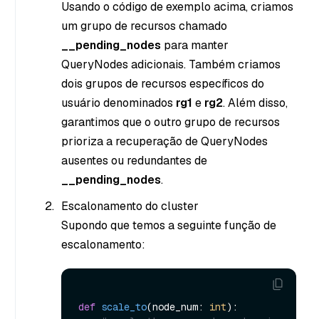
Usando o código de exemplo acima, criamos
um grupo de recursos chamado
__pending_nodes
para manter
QueryNodes adicionais. Também criamos
dois grupos de recursos específicos do
usuário denominados
rg1
e
rg2
. Além disso,
garantimos que o outro grupo de recursos
prioriza a recuperação de QueryNodes
ausentes ou redundantes de
__pending_nodes
.
Escalonamento do cluster
Supondo que temos a seguinte função de
escalonamento:
def
scale_to
(
node_num: 
int
):
