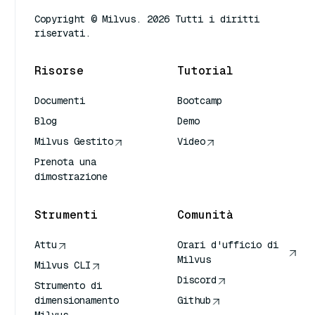
Copyright © Milvus. 2026 Tutti i diritti
riservati.
Risorse
Tutorial
Documenti
Bootcamp
Blog
Demo
Milvus Gestito
Video
Prenota una
dimostrazione
Strumenti
Comunità
Attu
Orari d'ufficio di
Milvus
Milvus CLI
Discord
Strumento di
dimensionamento
Github