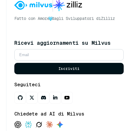
Fatto con Amore
dagli Sviluppatori di
Zilliz
Ricevi aggiornamenti su Milvus
Iscriviti
Seguiteci
Chiedete ad AI di Milvus