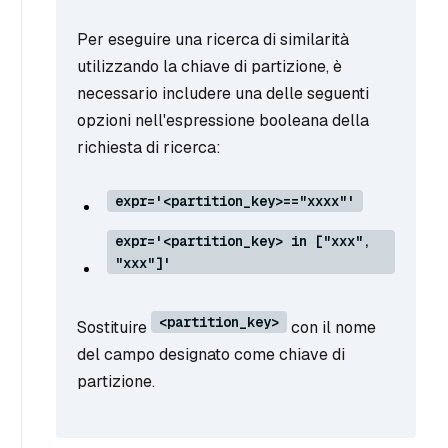
Per eseguire una ricerca di similarità
utilizzando la chiave di partizione, è
necessario includere una delle seguenti
opzioni nell'espressione booleana della
richiesta di ricerca:
expr='<partition_key>=="xxxx"'
expr='<partition_key> in ["xxx",
"xxx"]'
<partition_key>
Sostituire
con il nome
del campo designato come chiave di
partizione.