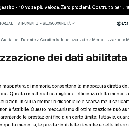
tito - 10 volte più veloce. Zero problemi. Costruito per l'inte
TORIAL
STRUMENTI
BLOG
COMUNITÀ
Ita
Guida per l'utente
Caratteristiche avanzate
Memorizzazione 
zazione dei dati abilitata
 con mappatura di memoria consentono la mappatura diretta de
oria. Questa caratteristica migliora l'efficienza della memoria,
situazioni in cui la memoria disponibile è scarsa ma il carica
 non è fattibile. Questo meccanismo di ottimizzazione può au
garantendo le prestazioni fino a un certo limite; tuttavia, quan
troppo la memoria, le prestazioni delle ricerche e delle interr