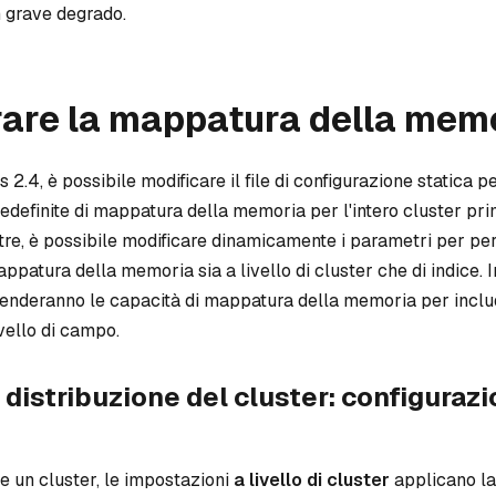
 grave degrado.
rare la mappatura della mem
 2.4, è possibile modificare il file di configurazione statica p
edefinite di mappatura della memoria per l'intero cluster pri
ltre, è possibile modificare dinamicamente i parametri per pe
ppatura della memoria sia a livello di cluster che di indice. In
enderanno le capacità di mappatura della memoria per inclu
ivello di campo.
 distribuzione del cluster: configuraz
re un cluster, le impostazioni
a livello di cluster
applicano l