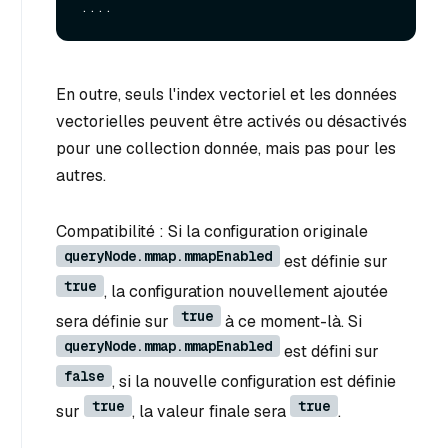
En outre, seuls l'index vectoriel et les données
vectorielles peuvent être activés ou désactivés
pour une collection donnée, mais pas pour les
autres.
Compatibilité : Si la configuration originale
queryNode.mmap.mmapEnabled
est définie sur
true
, la configuration nouvellement ajoutée
true
sera définie sur
à ce moment-là. Si
queryNode.mmap.mmapEnabled
est défini sur
false
, si la nouvelle configuration est définie
true
true
sur
, la valeur finale sera
.