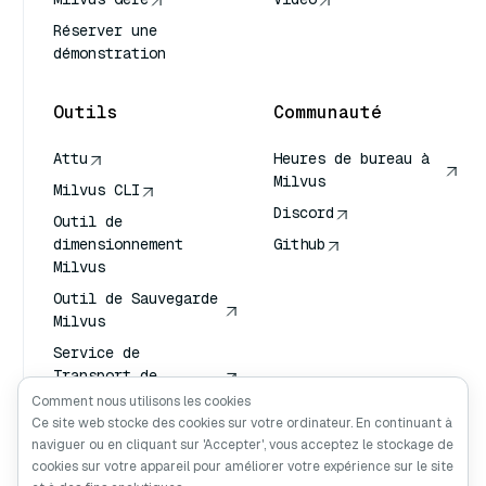
Réserver une
démonstration
Outils
Communauté
Attu
Heures de bureau à
Milvus
Milvus CLI
Discord
Outil de
dimensionnement
Github
Milvus
Outil de Sauvegarde
Milvus
Service de
Transport de
Vecteurs (VTS)
Comment nous utilisons les cookies
Ce site web stocke des cookies sur votre ordinateur. En continuant à
Chercheur en
naviguer ou en cliquant sur 'Accepter', vous acceptez le stockage de
profondeur
cookies sur votre appareil pour améliorer votre expérience sur le site
Claude Contexte