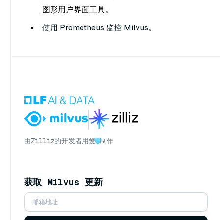
图形用户界面工具。
使用 Prometheus 监控 Milvus
。
由
Zilliz
的开发者用爱
制作
获取 Milvus 更新