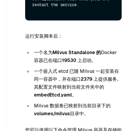
restart the service.

运行安装脚本后：
一个名为
Milvus Standalone 的
Docker
容器已在端口
19530
上启动。
一个嵌入式 etcd 已随 Milvus 一起安装在
同一容器中，并在端口
2379
上提供服务。
其配置文件映射到当前文件夹中的
embedEtcd.yaml
。
Milvus 数据卷已映射到当前目录下的
volumes/milvus
目录中。
您可以使用以下命令管理 Milvus 容器及存储的