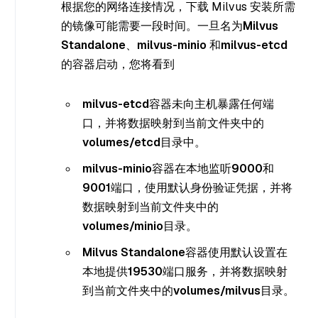
根据您的网络连接情况，下载 Milvus 安装所需
的镜像可能需要一段时间。一旦名为
Milvus
Standalone
、
milvus-minio
和
milvus-etcd
的容器启动，您将看到
milvus-etcd
容器未向主机暴露任何端
口，并将数据映射到当前文件夹中的
volumes/etcd
目录中。
milvus-minio
容器在本地监听
9000
和
9001
端口，使用默认身份验证凭据，并将
数据映射到当前文件夹中的
volumes/minio
目录。
Milvus Standalone
容器使用默认设置在
本地提供
19530
端口服务，并将数据映射
到当前文件夹中的
volumes/milvus
目录。