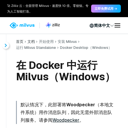
🚀 Zilliz 云：全面管理 Milvus - 速度快 10 倍。零烦恼。专
立即免费试用 →
为人工智能打造。
简体中文
首页
文档
开始使用
安装 Milvus
运行 Milvus Standalone
Docker Desktop（Windows）
在 Docker 中运行
Milvus（Windows）
默认情况下，此部署将
Woodpecker
（本地文
件系统）用作消息队列，因此无需外部消息队
列服务。请参阅
Woodpecker
。