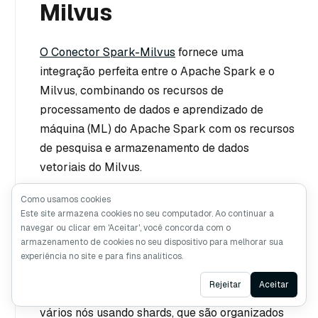
Milvus
O Conector Spark-Milvus
fornece uma
integração perfeita entre o Apache Spark e o
Milvus, combinando os recursos de
processamento de dados e aprendizado de
máquina (ML) do Apache Spark com os recursos
de pesquisa e armazenamento de dados
vetoriais do Milvus.
Como usamos cookies
Este site armazena cookies no seu computador. Ao continuar a
Fragmento
navegar ou clicar em 'Aceitar', você concorda com o
armazenamento de cookies no seu dispositivo para melhorar sua
experiência no site e para fins analíticos.
O Milvus melhora o desempenho da gravação de
Ask AI
Rejeitar
Aceitar
dados ao distribuir operações de gravação em
vários nós usando shards, que são organizados