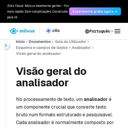
Zilliz Cloud: Milvus totalmente gerido - 10x
mais rápido. Sem complicações. Construído
Experimente grátis agora →
para IA.
Português
Início
Documentos
Guia do Utilizador
Esquema e campos de dados
Analisador
Visão geral do analisador
Visão geral do
analisador
No processamento de texto, um
analisador
é
um componente crucial que converte texto
bruto num formato estruturado e pesquisável.
Cada analisador é normalmente composto por