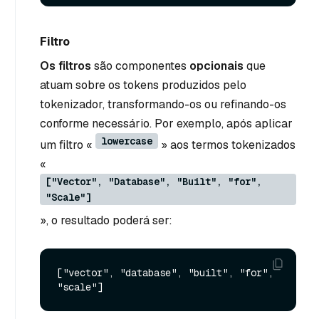
Filtro
Os filtros
são componentes
opcionais
que
atuam sobre os tokens produzidos pelo
tokenizador, transformando-os ou refinando-os
conforme necessário. Por exemplo, após aplicar
lowercase
um filtro «
» aos termos tokenizados
«
["Vector", "Database", "Built", "for",
"Scale"]
», o resultado poderá ser:
["vector", "database", "built", "for", 