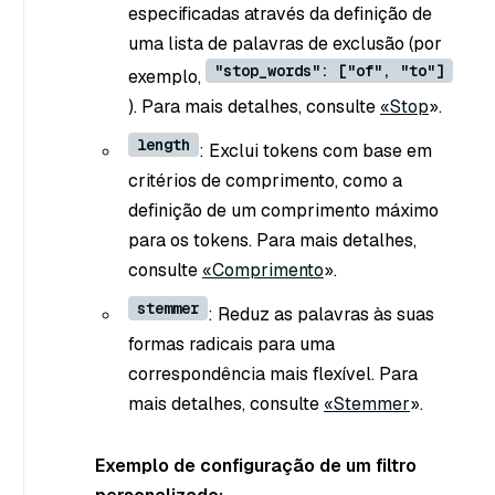
especificadas através da definição de
uma lista de palavras de exclusão (por
"stop_words": ["of", "to"]
exemplo,
). Para mais detalhes, consulte
«Stop
».
length
: Exclui tokens com base em
critérios de comprimento, como a
definição de um comprimento máximo
para os tokens. Para mais detalhes,
consulte
«Comprimento
».
stemmer
: Reduz as palavras às suas
formas radicais para uma
correspondência mais flexível. Para
mais detalhes, consulte
«Stemmer
».
Exemplo de configuração de um filtro