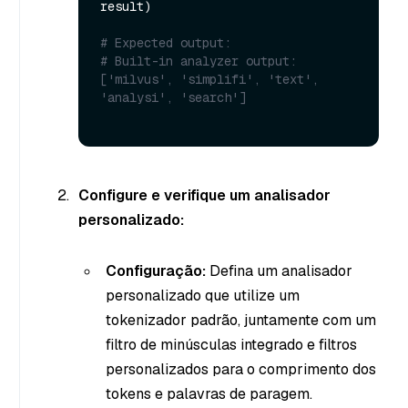
result)

# Expected output:
# Built-in analyzer output: 
['milvus', 'simplifi', 'text', 
'analysi', 'search']
Configure e verifique um analisador
personalizado:
Configuração:
Defina um analisador
personalizado que utilize um
tokenizador padrão, juntamente com um
filtro de minúsculas integrado e filtros
personalizados para o comprimento dos
tokens e palavras de paragem.