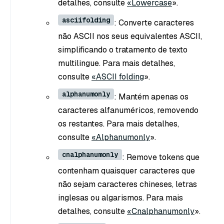
detalhes, consulte
«Lowercase
».
asciifolding
: Converte caracteres
não ASCII nos seus equivalentes ASCII,
simplificando o tratamento de texto
multilingue. Para mais detalhes,
consulte
«ASCII folding
».
alphanumonly
: Mantém apenas os
caracteres alfanuméricos, removendo
os restantes. Para mais detalhes,
consulte
«Alphanumonly
».
cnalphanumonly
: Remove tokens que
contenham quaisquer caracteres que
não sejam caracteres chineses, letras
inglesas ou algarismos. Para mais
detalhes, consulte
«Cnalphanumonly
».