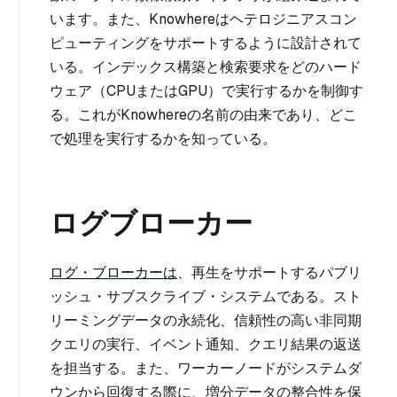
います。また、Knowhereはヘテロジニアスコン
ピューティングをサポートするように設計されて
いる。インデックス構築と検索要求をどのハード
ウェア（CPUまたはGPU）で実行するかを制御す
る。これがKnowhereの名前の由来であり、どこ
で処理を実行するかを知っている。
ログブローカー
ログ・ブローカーは
、再生をサポートするパブリ
ッシュ・サブスクライブ・システムである。スト
リーミングデータの永続化、信頼性の高い非同期
クエリの実行、イベント通知、クエリ結果の返送
を担当する。また、ワーカーノードがシステムダ
ウンから回復する際に、増分データの整合性を保