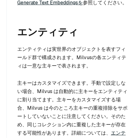
Generate Text Embeddingsを
参照してください。
エンティティ
エンティティは実世界のオブジェクトを表すフィ
ールド群で構成されます。Milvusの各エンティテ
ィは一意な主キーで表されます。
主キーはカスタマイズできます。手動で設定しな
い場合、Milvus は自動的に主キーをエンティティ
に割り当てます。主キーをカスタマイズする場
合、Milvus は今のところ主キーの重複排除をサポ
ートしていないことに注意してください。そのた
め、同じコレクション内に重複した主キーが存在
する可能性があります。詳細については、
エンテ