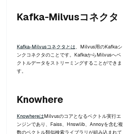
Kafka-Milvusコネクタ
Kafka-Milvusコネクタとは
、Milvus用のKafkaシ
ンクコネクタのことです。KafkaからMilvusへベ
クトルデータをストリーミングすることができま
す。
Knowhere
Knowhereは
Milvusのコアとなるベクトル実行エ
ンジンであり、Faiss、Hnswlib、Annoyを含む複
数のベクトル類似検索ライブラリが組み込まれて