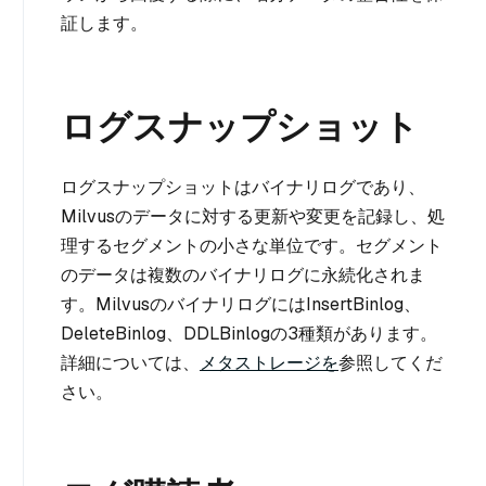
証します。
ログスナップショット
ログスナップショットはバイナリログであり、
Milvusのデータに対する更新や変更を記録し、処
理するセグメントの小さな単位です。セグメント
のデータは複数のバイナリログに永続化されま
す。MilvusのバイナリログにはInsertBinlog、
DeleteBinlog、DDLBinlogの3種類があります。
詳細については、
メタストレージを
参照してくだ
さい。