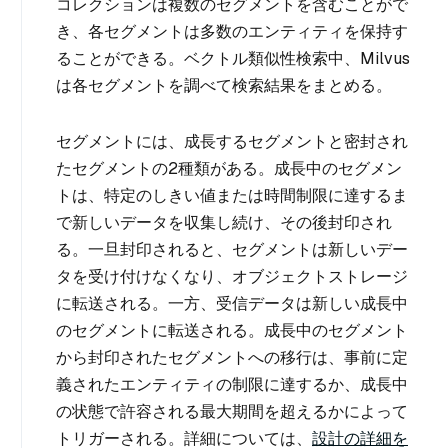
コレクションは複数のセグメントを含むことがで
き、各セグメントは多数のエンティティを保持す
ることができる。ベクトル類似性検索中、Milvus
は各セグメントを調べて検索結果をまとめる。
セグメントには、成長するセグメントと密封され
たセグメントの2種類がある。成長中のセグメン
トは、特定のしきい値または時間制限に達するま
で新しいデータを収集し続け、その後封印され
る。一旦封印されると、セグメントは新しいデー
タを受け付けなくなり、オブジェクトストレージ
に転送される。一方、受信データは新しい成長中
のセグメントに転送される。成長中のセグメント
から封印されたセグメントへの移行は、事前に定
義されたエンティティの制限に達するか、成長中
の状態で許容される最大期間を超えるかによって
トリガーされる。詳細については、
設計の詳細を