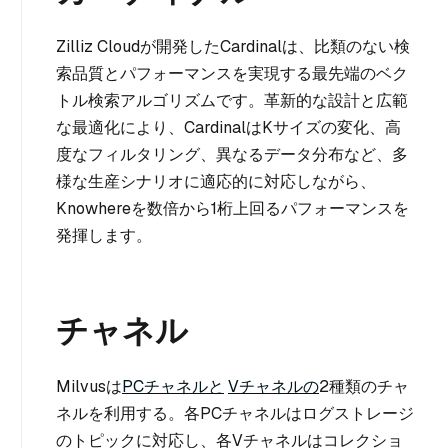
Zilliz Cloudが開発したCardinalは、比類のない検
索品質とパフォーマンスを実現する最先端のベク
トル検索アルゴリズムです。革新的な設計と広範
な最適化により、CardinalはKサイズの変化、高
度なフィルタリング、異なるデータ分布など、多
様な生産シナリオに適応的に対応しながら、
Knowhereを数倍から1桁上回るパフォーマンスを
発揮します。
チャネル
Milvusは
PCチャネルと
Vチャネルの
2種類のチャ
ネルを利用する。各PCチャネルはログストレージ
のトピックに対応し、各Vチャネルはコレクショ