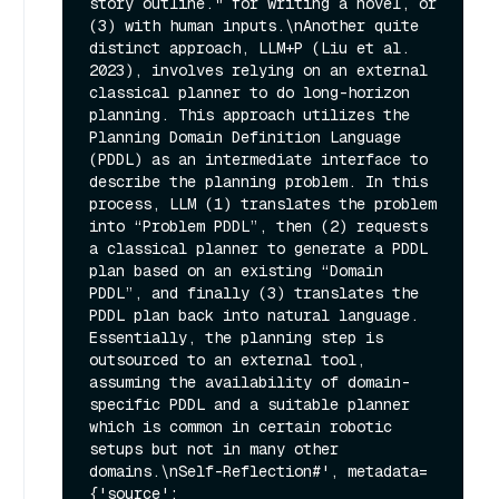
story outline." for writing a novel, or 
(3) with human inputs.\nAnother quite 
distinct approach, LLM+P (Liu et al. 
2023), involves relying on an external 
classical planner to do long-horizon 
planning. This approach utilizes the 
Planning Domain Definition Language 
(PDDL) as an intermediate interface to 
describe the planning problem. In this 
process, LLM (1) translates the problem 
into “Problem PDDL”, then (2) requests 
a classical planner to generate a PDDL 
plan based on an existing “Domain 
PDDL”, and finally (3) translates the 
PDDL plan back into natural language. 
Essentially, the planning step is 
outsourced to an external tool, 
assuming the availability of domain-
specific PDDL and a suitable planner 
which is common in certain robotic 
setups but not in many other 
domains.\nSelf-Reflection#', metadata=
{'source': 