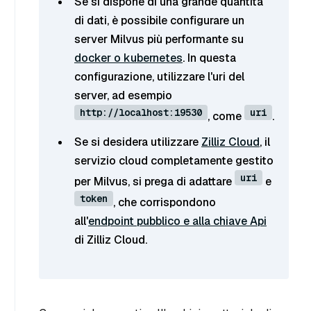
Se si dispone di una grande quantità
di dati, è possibile configurare un
server Milvus più performante su
docker o kubernetes
. In questa
configurazione, utilizzare l'uri del
server, ad esempio
http://localhost:19530
uri
, come
.
Se si desidera utilizzare
Zilliz Cloud
, il
servizio cloud completamente gestito
uri
per Milvus, si prega di adattare
e
token
, che corrispondono
all'
endpoint pubblico e alla chiave Api
di Zilliz Cloud.