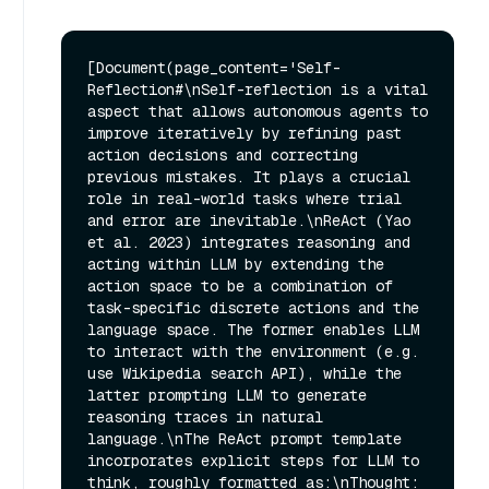
[Document(page_content='Self-
Reflection#\nSelf-reflection is a vital 
aspect that allows autonomous agents to 
improve iteratively by refining past 
action decisions and correcting 
previous mistakes. It plays a crucial 
role in real-world tasks where trial 
and error are inevitable.\nReAct (Yao 
et al. 2023) integrates reasoning and 
acting within LLM by extending the 
action space to be a combination of 
task-specific discrete actions and the 
language space. The former enables LLM 
to interact with the environment (e.g. 
use Wikipedia search API), while the 
latter prompting LLM to generate 
reasoning traces in natural 
language.\nThe ReAct prompt template 
incorporates explicit steps for LLM to 
think, roughly formatted as:\nThought: 