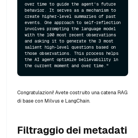
over time to guide the agent's future 
behavior. It serves as a mechanism to 
create higher-level summaries of past 
events. One approach to self-reflection 
involves prompting the language model 
with the 100 most recent observations 
and asking it to generate the 3 most 
salient high-level questions based on 
those observations. This process helps 
the AI agent optimize believability in 
Congratulazioni! Avete costruito una catena RAG
di base con Milvus e LangChain.
Filtraggio dei metadati