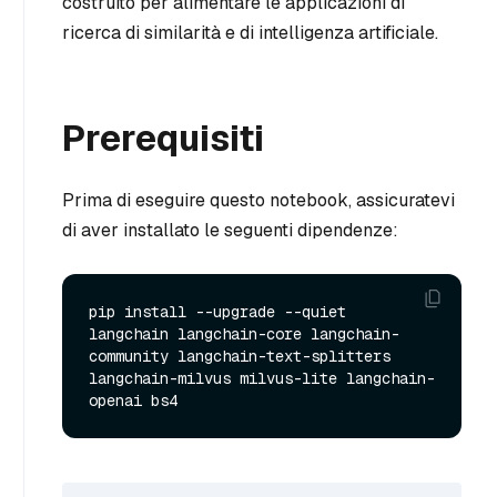
costruito per alimentare le applicazioni di
ricerca di similarità e di intelligenza artificiale.
Prerequisiti
Prima di eseguire questo notebook, assicuratevi
di aver installato le seguenti dipendenze:
pip install --upgrade --quiet  
langchain langchain-core langchain-
community langchain-text-splitters 
langchain-milvus milvus-lite langchain-