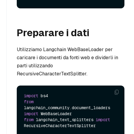
Preparare i dati
Utilizziamo Langchain WebBaseLoader per
caricare i documenti da fonti web e dividerli in
parti utilizzando
RecursiveCharacterTextSplitter.
import
from
langchain_community.document_loaders 
import
from
 langchain_text_splitters 
import
RecursiveCharacterTextSplitter
