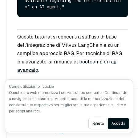
available regarding the self-reflection 
Questo tutorial si concentra sull'uso di base
dell'integrazione di Milvus LangChain e su un
semplice approccio RAG. Per tecniche di RAG
più avanzate, si rimanda al
bootcamp di rag
avanzato
.
Come utilizziamo i cookie
Questo sito web memorizza i cookie sul tuo computer. Continuando
a navigare o cliccando su 'Accetta', accetti la memorizzazione dei
cookie sul tuo dispositivo per migliorare la tua esperienza sul sito e
per scopi analitici.
Ask AI
Rifiuta
Accetta