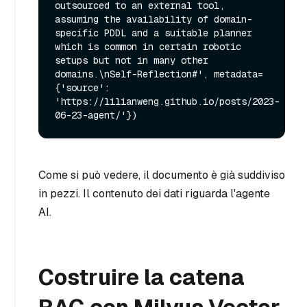
outsourced to an external tool, 
assuming the availability of domain-
specific PDDL and a suitable planner 
which is common in certain robotic 
setups but not in many other 
domains.\nSelf-Reflection#', metadata=
{'source': 
'https://lilianweng.github.io/posts/2023-
Come si può vedere, il documento è già suddiviso
in pezzi. Il contenuto dei dati riguarda l'agente
AI.
Costruire la catena