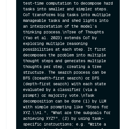
test-time computation to decompose hard 
tasks into smaller and simpler steps. 
CoT transforms big tasks into multiple 
manageable tasks and shed lights into 
an interpretation of the model’s 
thinking process.\nTree of Thoughts 
(Yao et al. 2023) extends CoT by 
exploring multiple reasoning 
possibilities at each step. It first 
decomposes the problem into multiple 
thought steps and generates multiple 
thoughts per step, creating a tree 
structure. The search process can be 
BFS (breadth-first search) or DFS 
(depth-first search) with each state 
evaluated by a classifier (via a 
prompt) or majority vote.\nTask 
decomposition can be done (1) by LLM 
with simple prompting like "Steps for 
XYZ.\\n1.", "What are the subgoals for 
achieving XYZ?", (2) by using task-
specific instructions; e.g. "Write a 