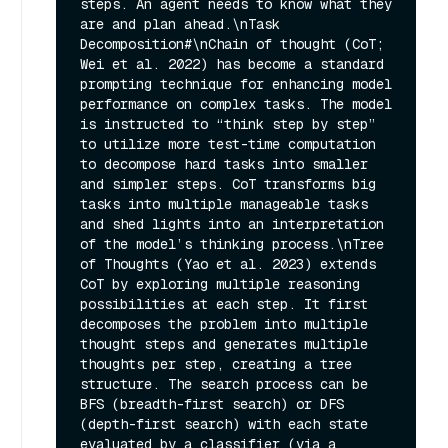
steps. An agent needs to know what they 
are and plan ahead.\nTask 
Decomposition#\nChain of thought (CoT; 
Wei et al. 2022) has become a standard 
prompting technique for enhancing model 
performance on complex tasks. The model 
is instructed to “think step by step” 
to utilize more test-time computation 
to decompose hard tasks into smaller 
and simpler steps. CoT transforms big 
tasks into multiple manageable tasks 
and shed lights into an interpretation 
of the model’s thinking process.\nTree 
of Thoughts (Yao et al. 2023) extends 
CoT by exploring multiple reasoning 
possibilities at each step. It first 
decomposes the problem into multiple 
thought steps and generates multiple 
thoughts per step, creating a tree 
structure. The search process can be 
BFS (breadth-first search) or DFS 
(depth-first search) with each state 
evaluated by a classifier (via a 