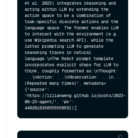
et al. 2023) integrates reasoning and 
acting within LLM by extending the 
action space to be a combination of 
task-specific discrete actions and the 
language space. The former enables LLM 
to interact with the environment (e.g. 
use Wikipedia search API), while the 
latter prompting LLM to generate 
reasoning traces in natural 
language.\nThe ReAct prompt template 
incorporates explicit steps for LLM to 
think, roughly formatted as:\nThought: 
...\nAction: ...\nObservation: ...\n... 
(Repeated many times)', metadata=
{'source': 
'https://lilianweng.github.io/posts/2023-
06-23-agent/', 'pk': 