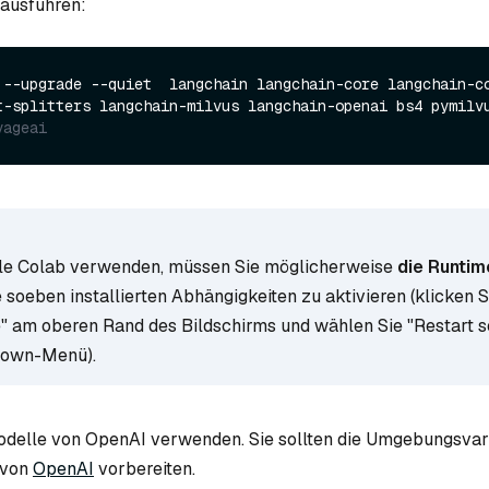
 ausführen:
 --upgrade --quiet  langchain langchain-core langchain-co
yageai
le Colab verwenden, müssen Sie möglicherweise
die Runtim
e soeben installierten Abhängigkeiten zu aktivieren (klicken S
 am oberen Rand des Bildschirms und wählen Sie "Restart s
down-Menü).
odelle von OpenAI verwenden. Sie sollten die Umgebungsvar
von
OpenAI
vorbereiten.