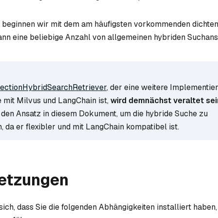
l beginnen wir mit dem am häufigsten vorkommenden dichten
dann eine beliebige Anzahl von allgemeinen hybriden Suchans
lectionHybridSearchRetriever
, der eine weitere Implementie
 mit Milvus und LangChain ist,
wird demnächst veraltet sei
den Ansatz in diesem Dokument, um die hybride Suche zu
 da er flexibler und mit LangChain kompatibel ist.
etzungen
ich, dass Sie die folgenden Abhängigkeiten installiert haben,