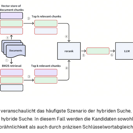
eranschaulicht das häufigste Szenario der hybriden Suche, 
e hybride Suche. In diesem Fall werden die Kandidaten sowoh
rähnlichkeit als auch durch präzisen Schlüsselwortabgleich