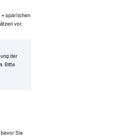
 + spärlichen
ätzen vor.
rung der
n
. Bitte
 bevor Sie