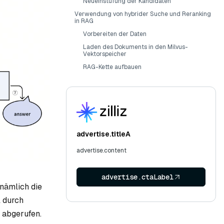
Neueinstufung der Kandidaten
Verwendung von hybrider Suche und Reranking
in RAG
Vorbereiten der Daten
Laden des Dokuments in den Milvus-
Vektorspeicher
RAG-Kette aufbauen
advertise.titleA
advertise.content
advertise.ctaLabel
nämlich die
l durch
 abgerufen.