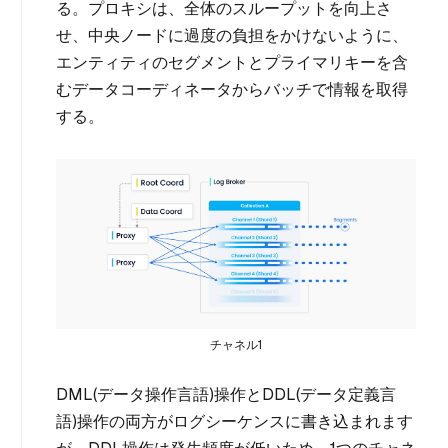
る。プロキシは、全体のスループットを向上さ
せ、中央ノードに過度の負担をかけないように、
エンティティのセグメントとプライマリキーを含
むデータコーディネータからバッチで情報を取得
する。
チャネル1
DML(データ操作言語)操作とDDL(データ定義言
語)操作の両方がログシーケンスに書き込まれます