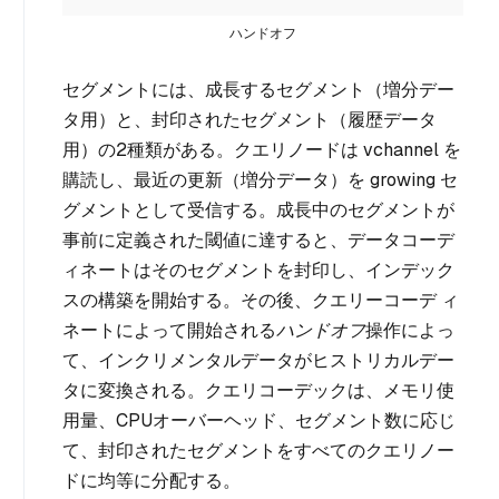
ハンドオフ
セグメントには、成長するセグメント（増分デー
タ用）と、封印されたセグメント（履歴データ
用）の2種類がある。クエリノードは vchannel を
購読し、最近の更新（増分データ）を growing セ
グメントとして受信する。成長中のセグメントが
事前に定義された閾値に達すると、データコーデ
ィネートはそのセグメントを封印し、インデック
スの構築を開始する。その後、クエリーコーデ ィ
ネートによって開始される
ハンドオフ
操作によっ
て、インクリメンタルデータがヒストリカルデー
タに変換される。クエリコーデックは、メモリ使
用量、CPUオーバーヘッド、セグメント数に応じ
て、封印されたセグメントをすべてのクエリノー
ドに均等に分配する。