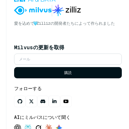
愛を込めて
Zillizの開発者たちによって作られました
Milvusの更新を取得
購読
フォローする
AIにミルバスについて聞く