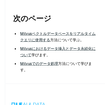
次のページ
Milvusベクトルデータベースをリアルタイム
クエリに使用する
方法について学ぶ。
Milvusにおけるデータ挿入とデータ永続化に
ついて
学びます。
Milvusでのデータ処理
方法について学びま
す。