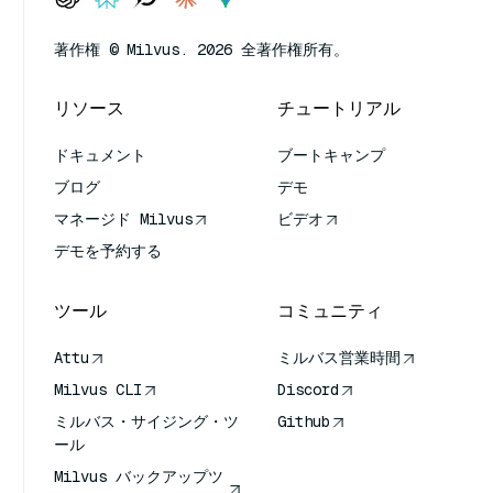
著作権 © Milvus. 2026 全著作権所有。
リソース
チュートリアル
ドキュメント
ブートキャンプ
ブログ
デモ
マネージド Milvus
ビデオ
デモを予約する
ツール
コミュニティ
Attu
ミルバス営業時間
Milvus CLI
Discord
ミルバス・サイジング・ツ
Github
ール
Milvus バックアップツ