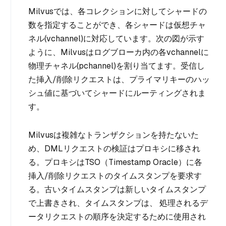
Milvusでは、各コレクションに対してシャードの
数を指定することができ、各シャードは仮想チャ
ネル
(vchannel
)に対応しています。次の図が示す
ように、Milvusはログブローカ内の各vchannelに
物理チャネル
(pchannel
)を割り当てます。受信し
た挿入/削除リクエストは、プライマリキーのハッ
シュ値に基づいてシャードにルーティングされま
す。
Milvusは複雑なトランザクションを持たないた
め、DMLリクエストの検証はプロキシに移され
る。プロキシはTSO（Timestamp Oracle）に各
挿入/削除リクエストのタイムスタンプを要求す
る。古いタイムスタンプは新しいタイムスタンプ
で上書きされ、タイムスタンプは、 処理されるデ
ータリクエストの順序を決定するために使用され