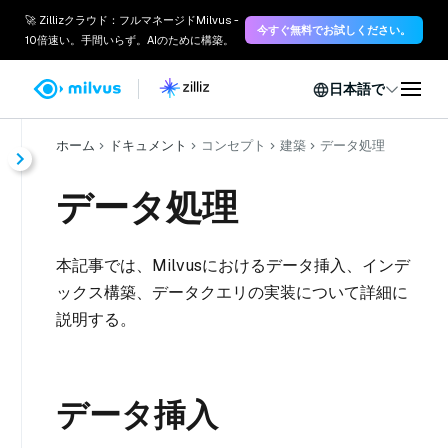
🚀 Zillizクラウド：フルマネージドMilvus -
今すぐ無料でお試しください。
10倍速い。手間いらず。AIのために構築。
日本語で
ホーム
ドキュメント
コンセプト
建築
データ処理
データ処理
本記事では、Milvusにおけるデータ挿入、インデ
ックス構築、データクエリの実装について詳細に
説明する。
データ挿入