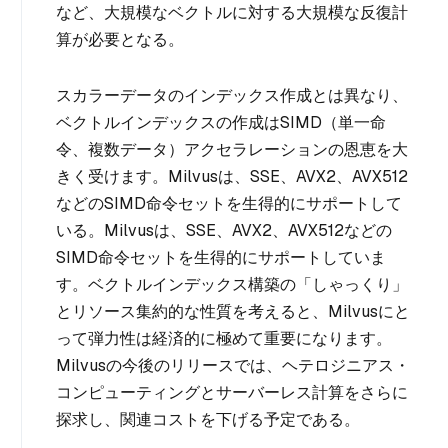
など、大規模なベクトルに対する大規模な反復計
算が必要となる。
スカラーデータのインデックス作成とは異なり、
ベクトルインデックスの作成はSIMD（単一命
令、複数データ）アクセラレーションの恩恵を大
きく受けます。Milvusは、SSE、AVX2、AVX512
などのSIMD命令セットを生得的にサポートして
いる。Milvusは、SSE、AVX2、AVX512などの
SIMD命令セットを生得的にサポートしていま
す。ベクトルインデックス構築の「しゃっくり」
とリソース集約的な性質を考えると、Milvusにと
って弾力性は経済的に極めて重要になります。
Milvusの今後のリリースでは、ヘテロジニアス・
コンピューティングとサーバーレス計算をさらに
探求し、関連コストを下げる予定である。