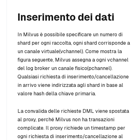
Inserimento dei dati
In Milvus è possibile specificare un numero di
shard per ogni raccolta, ogni shard corrisponde a
un canale virtuale
(vchannel
). Come mostra la
figura seguente, Milvus assegna a ogni vchannel
del log broker un canale fisico
(pchannel
).
Qualsiasi richiesta di inserimento/cancellazione
in arrivo viene indirizzata agli shard in base al
valore hash della chiave primaria.
La convalida delle richieste DML viene spostata
al proxy, perché Milvus non ha transazioni
complicate. Il proxy richiede un timestamp per
ogni richiesta di inserimento/cancellazione al