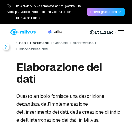
🚀 Zilliz Cloud: Milvus completamente gestito - 10
volte più veloce. Zero problemi. Costruito per
Prova gratis ora →
l'intelligenza artificiale.
Italiano
Casa
Documenti
Concetti
Architettura
Elaborazione dati
Elaborazione dei
dati
Questo articolo fornisce una descrizione
dettagliata dell'implementazione
dell'inserimento dei dati, della creazione di indici
e dell'interrogazione dei dati in Milvus.