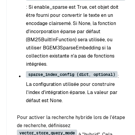
: Si enable_sparse est True, cet objet doit
être fourni pour convertir le texte en un
encodage clairsemé. Si None, la fonction
d'incorporation éparse par défaut
(BM25BuiltInFunction) sera utilisée, ou
utiliser BGEM3SparseEmbedding si la
collection existante n'a pas de fonctions
intégrées.
sparse_index_config (dict, optional)
:
La configuration utilisée pour construire
l'index d'intégration éparse. La valeur par
défaut est None.
Pour activer la recherche hybride lors de l'étape
de recherche, définissez
vector_store_query_mode
à "hybrid". Cela