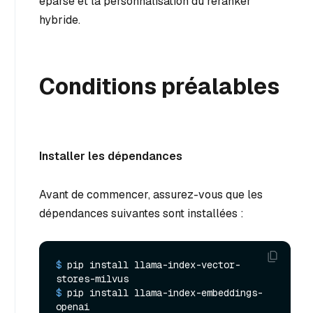
éparse et la personnalisation du reranker
hybride.
Conditions préalables
Installer les dépendances
Avant de commencer, assurez-vous que les
dépendances suivantes sont installées :
$ 
pip install llama-index-vector-
stores-milvus
$ 
pip install llama-index-embeddings-
openai