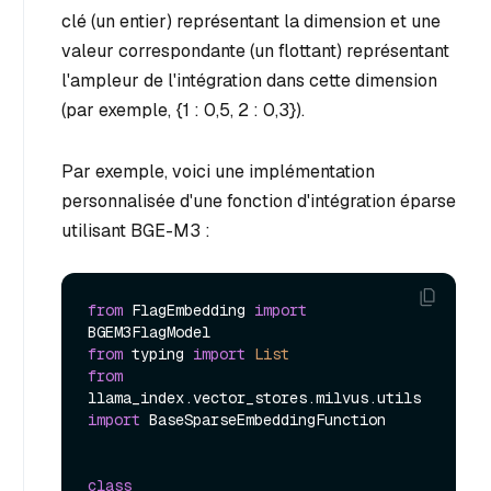
clé (un entier) représentant la dimension et une
valeur correspondante (un flottant) représentant
l'ampleur de l'intégration dans cette dimension
(par exemple, {1 : 0,5, 2 : 0,3}).
Par exemple, voici une implémentation
personnalisée d'une fonction d'intégration éparse
utilisant BGE-M3 :
from
 FlagEmbedding 
import
from
 typing 
import
List
from
llama_index.vector_stores.milvus.utils 
import
 BaseSparseEmbeddingFunction

class