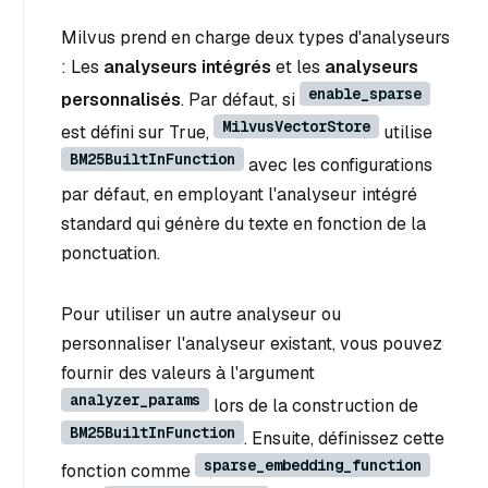
Milvus prend en charge deux types d'analyseurs
: Les
analyseurs intégrés
et les
analyseurs
enable_sparse
personnalisés
. Par défaut, si
MilvusVectorStore
est défini sur True,
utilise
BM25BuiltInFunction
avec les configurations
par défaut, en employant l'analyseur intégré
standard qui génère du texte en fonction de la
ponctuation.
Pour utiliser un autre analyseur ou
personnaliser l'analyseur existant, vous pouvez
fournir des valeurs à l'argument
analyzer_params
lors de la construction de
BM25BuiltInFunction
. Ensuite, définissez cette
sparse_embedding_function
fonction comme