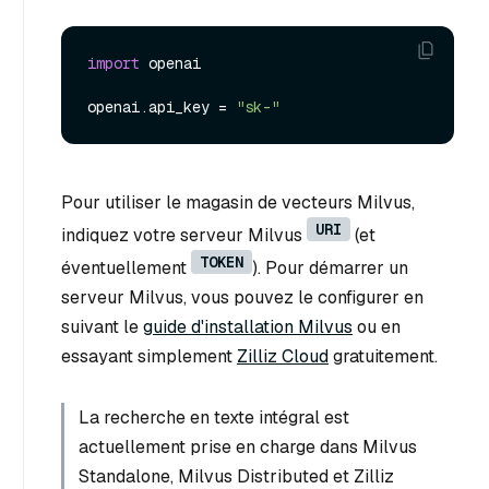
import
 openai

openai.api_key = 
"sk-"
Pour utiliser le magasin de vecteurs Milvus,
URI
indiquez votre serveur Milvus
(et
TOKEN
éventuellement
). Pour démarrer un
serveur Milvus, vous pouvez le configurer en
suivant le
guide d'installation Milvus
ou en
essayant simplement
Zilliz Cloud
gratuitement.
La recherche en texte intégral est
actuellement prise en charge dans Milvus
Standalone, Milvus Distributed et Zilliz