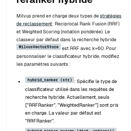
Milvus prend en charge deux types de
stratégies
de reclassement
: Reciprocal Rank Fusion (RRF)
et Weighted Scoring (notation pondérée). Le
classeur par défaut dans la recherche hybride
MilvusVectorStore
est RRF avec k=60. Pour
personnaliser le classificateur hybride, modifiez
les paramètres suivants :
hybrid_ranker (str)
: Spécifie le type de
classificateur utilisé dans les requêtes de
recherche hybride. Actuellement, seuls
["RRFRanker", "WeightedRanker"] sont pris
en charge. La valeur par défaut est
"RRFRanker".
hybrid_ranker_params (dict, optional)