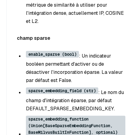
métrique de similarité à utiliser pour
l'intégration dense, actuellement IP, COSINE
et L2.
champ sparse
enable_sparse (bool)
: Un indicateur
booléen permettant d'activer ou de
désactiver l'incorporation éparse. La valeur
par défaut est False.
sparse_embedding_field (str)
: Le nom du
champ d'intégration éparse, par défaut
DEFAULT_SPARSE_EMBEDDING_KEY.
sparse_embedding_function
(Union[BaseSparseEmbeddingFunction,
BaseMilvusBuiltInFunction], optional)