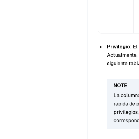
Privilegio
: El
Actualmente, 
siguiente tabl
La columna 
rápida de p
privilegios
correspond