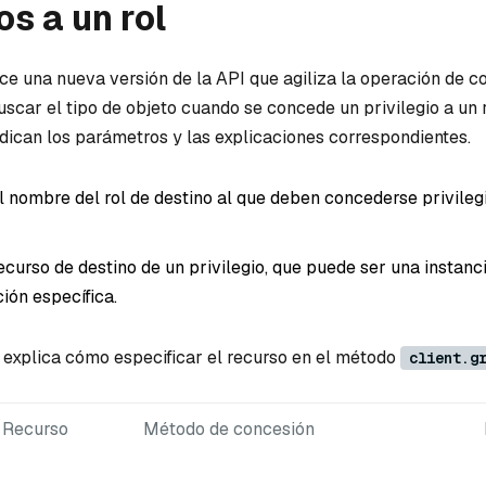
os a un rol
ce una nueva versión de la API que agiliza la operación de c
scar el tipo de objeto cuando se concede un privilegio a un r
ndican los parámetros y las explicaciones correspondientes.
l nombre del rol de destino al que deben concederse privileg
recurso de destino de un privilegio, que puede ser una instanc
ión específica.
a explica cómo especificar el recurso en el método
client.g
Recurso
Método de concesión