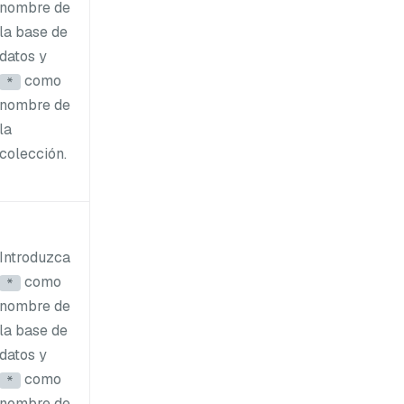
nombre de
la base de
datos y
como
*
nombre de
la
colección.
Introduzca
como
*
nombre de
la base de
datos y
como
*
nombre de