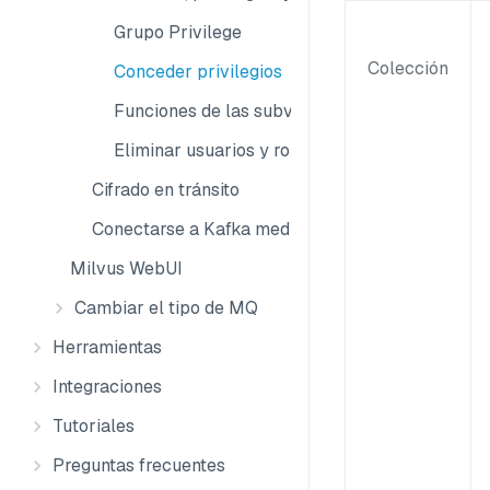
Grupo Privilege
Colección
Conceder privilegios
Funciones de las subvenciones
Eliminar usuarios y roles
Cifrado en tránsito
Conectarse a Kafka mediante SASL/SSL
Milvus WebUI
Cambiar el tipo de MQ
Herramientas
Integraciones
Tutoriales
Preguntas frecuentes