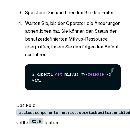
Speichern Sie und beenden Sie den Editor.
Warten Sie, bis der Operator die Änderungen
abgeglichen hat. Sie können den Status der
benutzerdefinierten Milvus-Ressource
überprüfen, indem Sie den folgenden Befehl
ausführen.
$ kubectl 
get
 milvus my
-
release
-
o 
Das Feld
status.components.metrics.serviceMonitor.enabled
true
sollte
lauten.