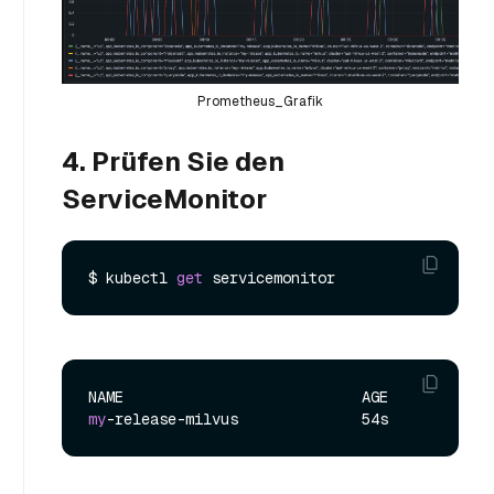
Prometheus_Grafik
4. Prüfen Sie den
ServiceMonitor
$ kubectl 
get
my