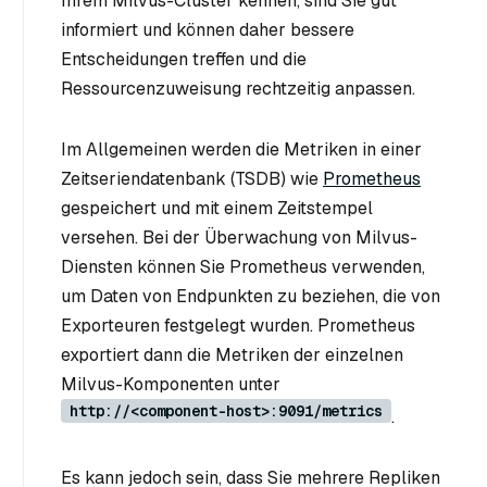
Ihrem Milvus-Cluster kennen, sind Sie gut
informiert und können daher bessere
Entscheidungen treffen und die
Ressourcenzuweisung rechtzeitig anpassen.
Im Allgemeinen werden die Metriken in einer
Zeitseriendatenbank (TSDB) wie
Prometheus
gespeichert und mit einem Zeitstempel
versehen. Bei der Überwachung von Milvus-
Diensten können Sie Prometheus verwenden,
um Daten von Endpunkten zu beziehen, die von
Exporteuren festgelegt wurden. Prometheus
exportiert dann die Metriken der einzelnen
Milvus-Komponenten unter
http://<component-host>:9091/metrics
.
Es kann jedoch sein, dass Sie mehrere Repliken