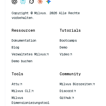
Copyright © Milvus. 2026 Alle Rechte
vorbehalten.
Ressourcen
Tutorials
Dokumentation
Bootcamps
Blog
Demo
Verwaltetes Milvus
Video
Demo buchen
Tools
Community
Attu
Milvus Bürozeiten
Milvus CLI
Discord
Milvus
Github
Dimensionierungstool