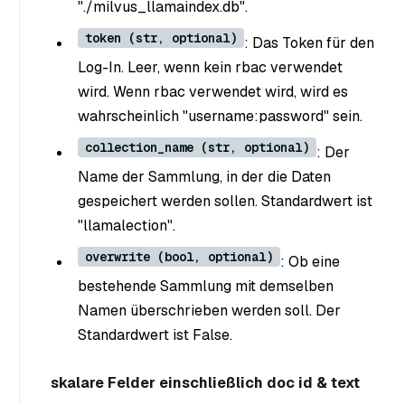
"./milvus_llamaindex.db".
token (str, optional)
: Das Token für den
Log-In. Leer, wenn kein rbac verwendet
wird. Wenn rbac verwendet wird, wird es
wahrscheinlich "username:password" sein.
collection_name (str, optional)
: Der
Name der Sammlung, in der die Daten
gespeichert werden sollen. Standardwert ist
"llamalection".
overwrite (bool, optional)
: Ob eine
bestehende Sammlung mit demselben
Namen überschrieben werden soll. Der
Standardwert ist False.
skalare Felder einschließlich doc id & text