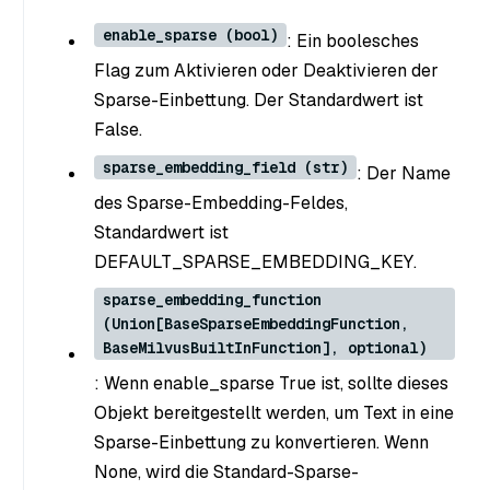
enable_sparse (bool)
: Ein boolesches
Flag zum Aktivieren oder Deaktivieren der
Sparse-Einbettung. Der Standardwert ist
False.
sparse_embedding_field (str)
: Der Name
des Sparse-Embedding-Feldes,
Standardwert ist
DEFAULT_SPARSE_EMBEDDING_KEY.
sparse_embedding_function
(Union[BaseSparseEmbeddingFunction,
BaseMilvusBuiltInFunction], optional)
: Wenn enable_sparse True ist, sollte dieses
Objekt bereitgestellt werden, um Text in eine
Sparse-Einbettung zu konvertieren. Wenn
None, wird die Standard-Sparse-