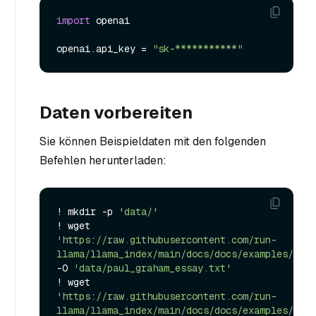
import
 openai

openai.api_key = 
"sk-***********"
Daten vorbereiten
Sie können Beispieldaten mit den folgenden
Befehlen herunterladen:
! mkdir -p 
'data/'
! wget 
'https://raw.githubusercontent.com/run-
llama/llama_index/main/docs/docs/examples/data
-O 
'data/paul_graham_essay.txt'
! wget 
'https://raw.githubusercontent.com/run-
llama/llama_index/main/docs/docs/examples/data