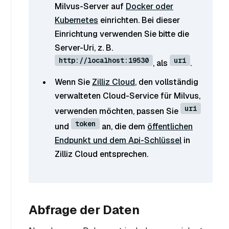
Milvus-Server auf
Docker oder
Kubernetes
einrichten. Bei dieser
Einrichtung verwenden Sie bitte die
Server-Uri, z. B.
http://localhost:19530
uri
, als
.
Wenn Sie
Zilliz Cloud
, den vollständig
verwalteten Cloud-Service für Milvus,
uri
verwenden möchten, passen Sie
token
und
an, die dem
öffentlichen
Endpunkt und dem Api-Schlüssel
in
Zilliz Cloud entsprechen.
Abfrage der Daten