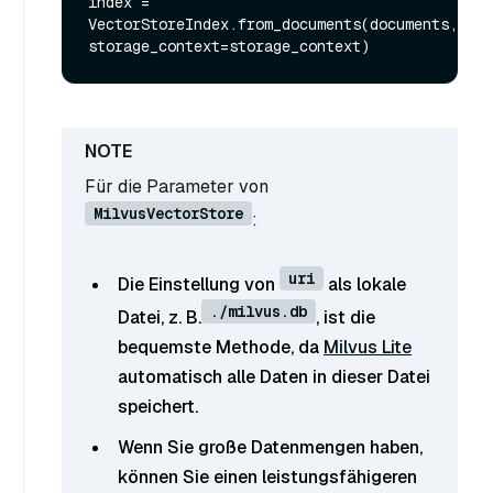
index = 
VectorStoreIndex.from_documents(documents, 
Für die Parameter von
MilvusVectorStore
:
uri
Die Einstellung von
als lokale
./milvus.db
Datei, z. B.
, ist die
bequemste Methode, da
Milvus Lite
automatisch alle Daten in dieser Datei
speichert.
Wenn Sie große Datenmengen haben,
können Sie einen leistungsfähigeren