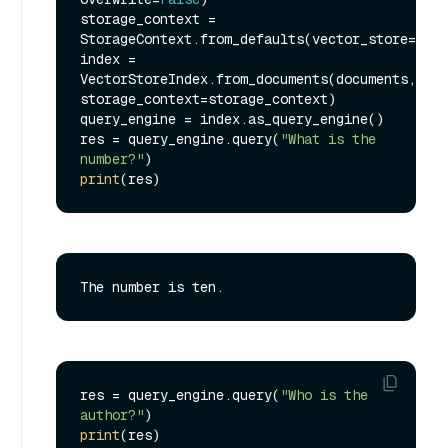
storage_context = 
StorageContext.from_defaults(vector_store=vect
index = 
VectorStoreIndex.from_documents(documents, 
storage_context=storage_context)

query_engine = index.as_query_engine()

res = query_engine.query(
"What is the 
number?"
print
res = query_engine.query(
"Who is the 
author?"
print