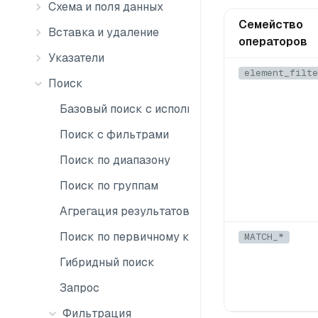
Схема и поля данных
Семейство
Вставка и удаление
операторов
Указатели
element_filte
Поиск
Базовый поиск с использованием нейронных с
Поиск с фильтрами
Поиск по диапазону
Поиск по группам
Агрегация результатов поиска
Поиск по первичному ключу
MATCH_*
Гибридный поиск
Запрос
Фильтрация