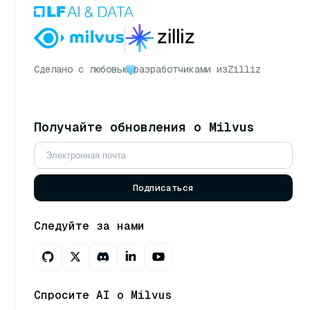
Сделано с любовью
разработчиками из
Zilliz
Получайте обновления о Milvus
Подписаться
Следуйте за нами
Спросите AI о Milvus