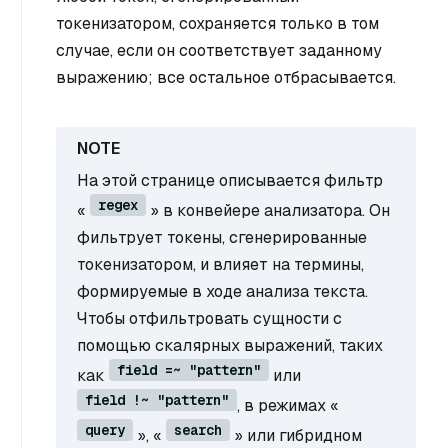
токенизатором, сохраняется только в том
случае, если он соответствует заданному
выражению; все остальное отбрасывается.
На этой странице описывается фильтр
regex
«
» в конвейере анализатора. Он
фильтрует токены, сгенерированные
токенизатором, и влияет на термины,
формируемые в ходе анализа текста.
Чтобы отфильтровать сущности с
помощью скалярных выражений, таких
field =~ "pattern"
как
или
field !~ "pattern"
, в режимах «
query
search
», «
» или гибридном