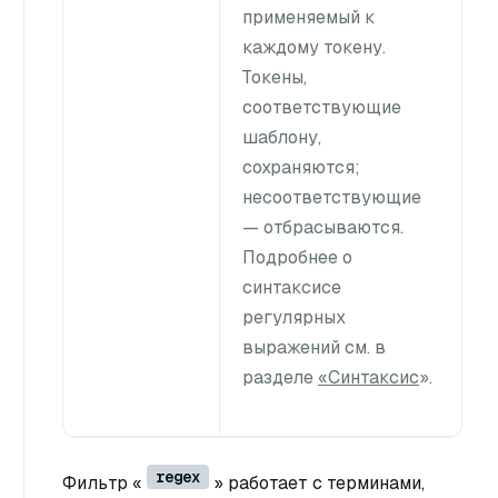
применяемый к
каждому токену.
Токены,
соответствующие
шаблону,
сохраняются;
несоответствующие
— отбрасываются.
Подробнее о
синтаксисе
регулярных
выражений см. в
разделе
«Синтаксис
».
regex
Фильтр «
» работает с терминами,