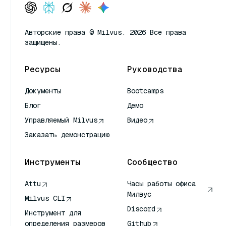
Авторские права © Milvus. 2026 Все права
защищены.
Ресурсы
Руководства
Документы
Bootcamps
Блог
Демо
Управляемый Milvus
Видео
Заказать демонстрацию
Инструменты
Сообщество
Attu
Часы работы офиса
Милвус
Milvus CLI
Discord
Инструмент для
определения размеров
Github