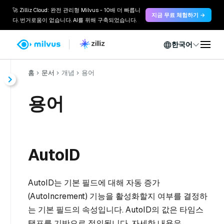
🚀 Zilliz Cloud: 완전 관리형 Milvus - 10배 더 빠릅니
지금 무료 체험하기 →
다. 번거로움이 없습니다. AI를 위해 구축되었습니다.
한국어
홈
문서
개념
용어
용어
AutoID
AutoID는 기본 필드에 대해 자동 증가
(AutoIncrement) 기능을 활성화할지 여부를 결정하
는 기본 필드의 속성입니다. AutoID의 값은 타임스
탬프를 기반으로 정의됩니다. 자세한 내용은