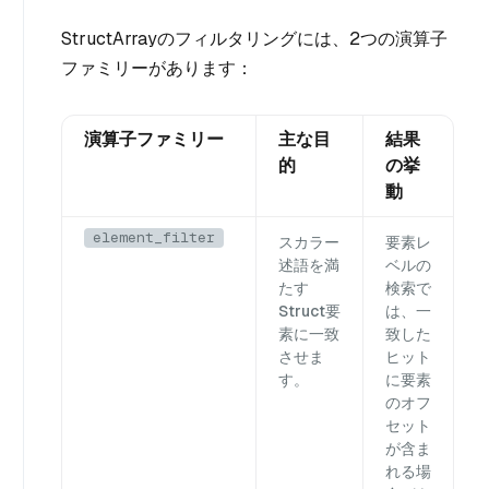
StructArrayのフィルタリングには、2つの演算子
ファミリーがあります：
演算子ファミリー
主な目
結果
的
の挙
動
element_filter
スカラー
要素レ
述語を満
ベルの
たす
検索で
Struct要
は、一
素に一致
致した
させま
ヒット
す。
に要素
のオフ
セット
が含ま
れる場