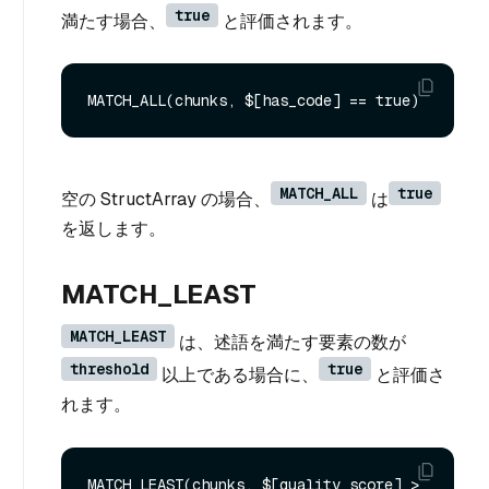
true
満たす場合、
と評価されます。
MATCH_ALL
true
空の StructArray の場合、
は
を返します。
MATCH_LEAST
MATCH_LEAST
は、述語を満たす要素の数が
threshold
true
以上である場合に、
と評価さ
れます。
MATCH_LEAST(chunks, $[quality_score] > 