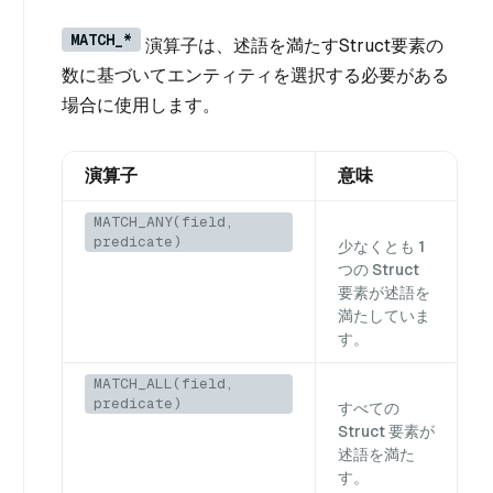
MATCH_*
演算子は、述語を満たすStruct要素の
数に基づいてエンティティを選択する必要がある
場合に使用します。
演算子
意味
MATCH_ANY(field,
predicate)
少なくとも 1
つの Struct
要素が述語を
満たしていま
す。
MATCH_ALL(field,
predicate)
すべての
Struct 要素が
述語を満た
す。