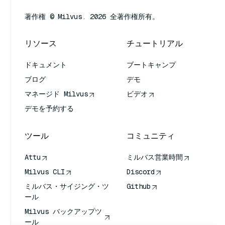
著作権 © Milvus. 2026 全著作権所有。
リソース
チュートリアル
ドキュメント
ブートキャンプ
ブログ
デモ
マネージド Milvus
ビデオ
デモを予約する
ツール
コミュニティ
Attu
ミルバス営業時間
Milvus CLI
Discord
ミルバス・サイジング・ツ
Github
ール
Milvus バックアップツ
ール