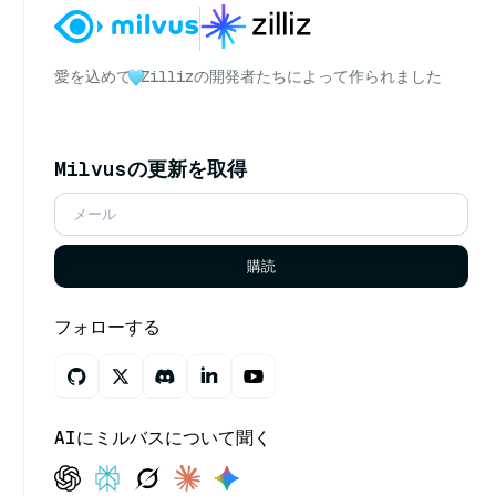
愛を込めて
Zillizの開発者たちによって作られました
Milvusの更新を取得
購読
フォローする
AIにミルバスについて聞く