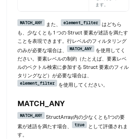
ます。
MATCH_ANY
element_filter
また、
はどちら
も、少なくとも 1 つの Struct 要素が述語を満たす
ことを表現できます。行レベルのフィルタリング
MATCH_ANY
のみが必要な場合は、
を使用してく
ださい。要素レベルの制約（たとえば、要素レベ
ルのベクトル検索に参加する Struct 要素のフィル
タリングなど）が必要な場合は、
element_filter
を使用してください。
MATCH_ANY
MATCH_ANY
StructArray内の少なくとも1つの要
true
素が述語を満たす場合、
として評価されま
す。