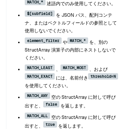
MATCH_*
述語内でのみ使用してください。
$[subfield]
を JSON パス、配列コンテ
ナ、またはベクトルフィールドの参照として
使用しないでください。
element_filter
MATCH_*
や
を、別の
StructArray 演算子の内部にネストしないで
ください。
MATCH_LEAST
MATCH_MOST
、
、および
MATCH_EXACT
threshold=N
には、名前付き
を使用してください。
MATCH_ANY
空の StructArray に対して呼び
false
出すと、
を返します。
MATCH_ALL
空の StructArray に対して呼び
true
出すと、
を返します。