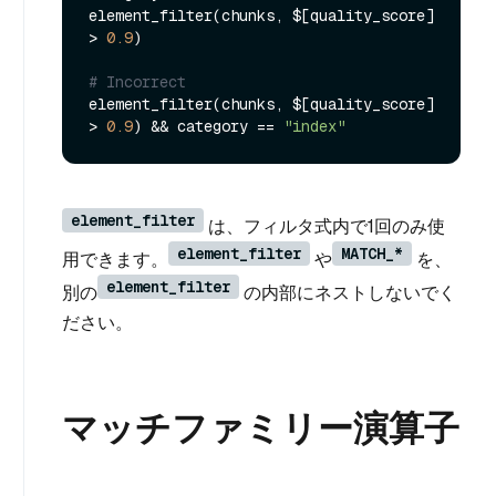
element_filter(chunks, $[quality_score] 
> 
0.9
)

# Incorrect
element_filter(chunks, $[quality_score] 
> 
0.9
) && category == 
"index"
element_filter
は、フィルタ式内で1回のみ使
element_filter
MATCH_*
用できます。
や
を、
element_filter
別の
の内部にネストしないでく
ださい。
マッチファミリー演算子