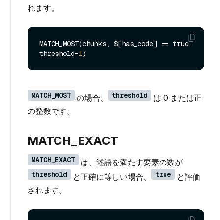
れます。
MATCH_MOST(chunks, $[has_code] == true, 
threshold=
1
MATCH_MOST
threshold
の場合、
は 0 または正
の整数です。
MATCH_EXACT
MATCH_EXACT
は、述語を満たす要素の数が
threshold
true
と正確に等しい場合、
と評価
されます。