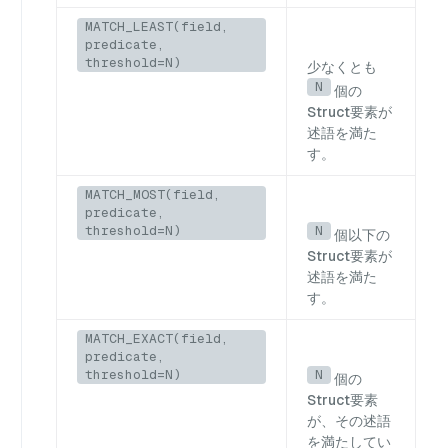
MATCH_LEAST(field,
predicate,
threshold=N)
少なくとも
N
個の
Struct要素が
述語を満た
す。
MATCH_MOST(field,
predicate,
threshold=N)
N
個以下の
Struct要素が
述語を満た
す。
MATCH_EXACT(field,
predicate,
threshold=N)
N
個の
Struct要素
が、その述語
を満たしてい