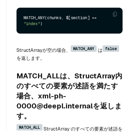
MATCH_ANY(chunks, $[section] == 
"index"
MATCH_ANY
false
StructArrayが空の場合、
は
を返します。
MATCH_ALLは、StructArray内
のすべての要素が述語を満たす
場合、xml-ph-
0000@deepl.internalを返しま
す。
MATCH_ALL
StructArray のすべての要素が述語を