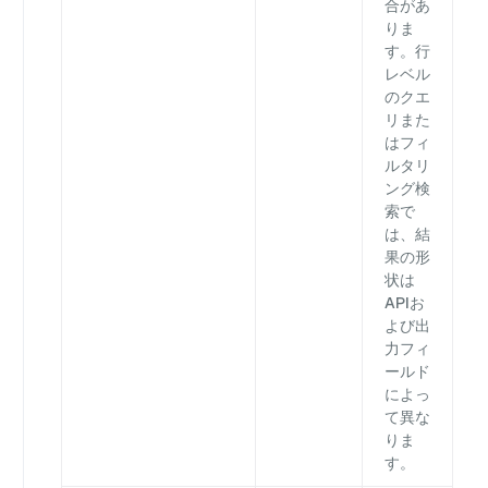
合があ
りま
す。行
レベル
のクエ
リまた
はフィ
ルタリ
ング検
索で
は、結
果の形
状は
APIお
よび出
力フィ
ールド
によっ
て異な
りま
す。