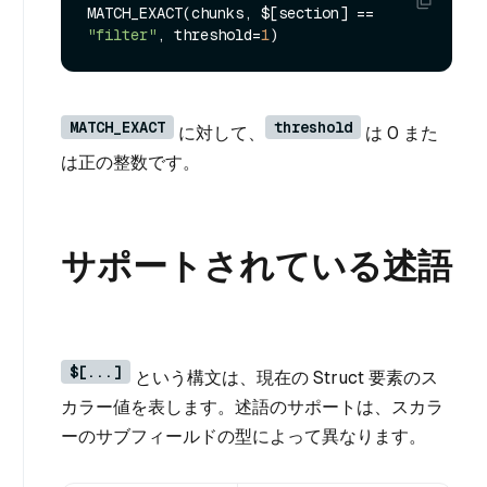
MATCH_EXACT(chunks, $[section] == 
"filter"
, threshold=
1
MATCH_EXACT
threshold
に対して、
は 0 また
は正の整数です。
サポートされている述語
$[...]
という構文は、現在の Struct 要素のス
カラー値を表します。述語のサポートは、スカラ
ーのサブフィールドの型によって異なります。