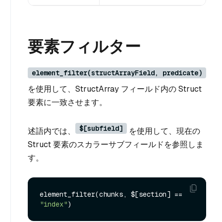
要素フィルター
element_filter(structArrayField, predicate)
を使用して、StructArray フィールド内の Struct
要素に一致させます。
$[subfield]
述語内では、
を使用して、現在の
Struct 要素のスカラーサブフィールドを参照しま
す。
element_filter(chunks, $[section] == 
"index"