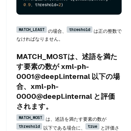
0.9
, threshold=
2
MATCH_LEAST
threshold
の場合、
は正の整数で
なければなりません。
MATCH_MOSTは、述語を満た
す要素の数が xml-ph-
0001@deepl.internal 以下の場
合、xml-ph-
0000@deepl.internal と評価
されます。
MATCH_MOST
は、述語を満たす要素の数が
threshold
true
以下である場合に、
と評価さ