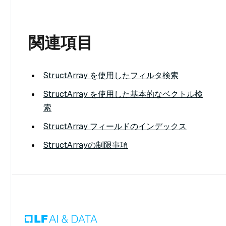
関連項目
StructArray を使用したフィルタ検索
StructArray を使用した基本的なベクトル検
索
StructArray フィールドのインデックス
StructArrayの制限事項