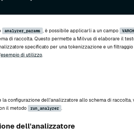
o
, è possibile applicarli a un campo
analyzer_params
VARCH
ma di raccolta. Questo permette a Milvus di elaborare il test
lizzatore specificato per una tokenizzazione e un filtraggio e
'
esempio di utilizzo
.
 la configurazione dell'analizzatore allo schema di raccolta, v
on il metodo
.
run_analyzer
one dell'analizzatore