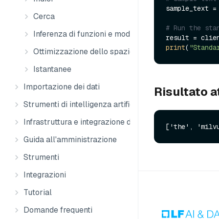
sample_text =
Cerca
# Run the sta
Inferenza di funzioni e modelli
print
(
"Standa
Ottimizzazione dello spazio di archiviazione
Istantanee
Importazione dei dati
Risultato a
Strumenti di intelligenza artificiale
Infrastruttura e integrazione dei dati
Guida all'amministrazione
Strumenti
Integrazioni
Tutorial
Domande frequenti