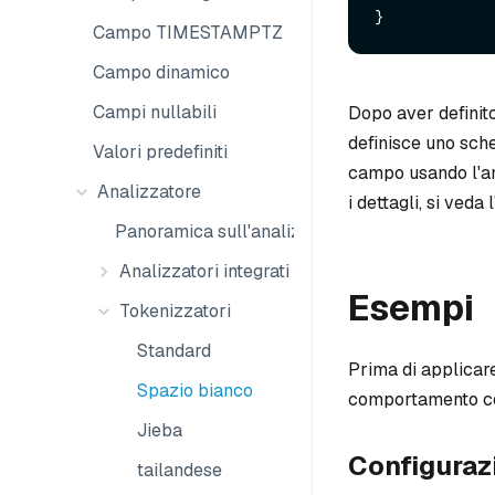
Campo TIMESTAMPTZ
Campo dinamico
Campi nullabili
Dopo aver definit
definisce uno sche
Valori predefiniti
campo usando l'ana
Analizzatore
i dettagli, si veda l
Panoramica sull'analizzatore
Analizzatori integrati
Esempi
Tokenizzatori
Standard
Prima di applicare
Spazio bianco
comportamento c
Jieba
Configurazi
tailandese