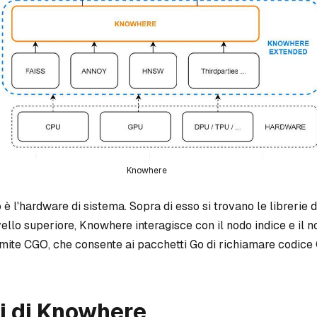
Knowhere
o è l'hardware di sistema. Sopra di esso si trovano le librerie di
ivello superiore, Knowhere interagisce con il nodo indice e il n
amite CGO, che consente ai pacchetti Go di richiamare codice 
i di Knowhere