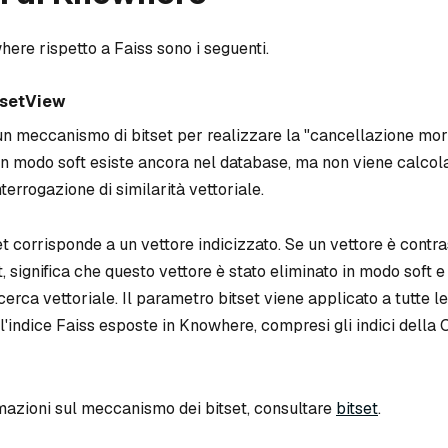
here rispetto a Faiss sono i seguenti.
tsetView
un meccanismo di bitset per realizzare la "cancellazione mor
 in modo soft esiste ancora nel database, ma non viene calcol
terrogazione di similarità vettoriale.
set corrisponde a un vettore indicizzato. Se un vettore è cont
t, significa che questo vettore è stato eliminato in modo soft 
cerca vettoriale. Il parametro bitset viene applicato a tutte le
l'indice Faiss esposte in Knowhere, compresi gli indici della 
rmazioni sul meccanismo dei bitset, consultare
bitset
.