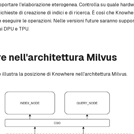
pportare l'elaborazione eterogenea. Controlla su quale hard
ichieste di creazione di indici e di ricerca. È così che Knowhe
eseguire le operazioni. Nelle versioni future saranno supporta
cui DPU e TPU.
 nell'architettura Milvus
 illustra la posizione di Knowhere nell'architettura Milvus.