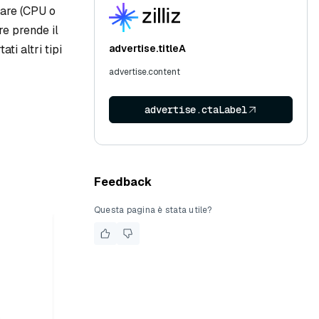
ware (CPU o
re prende il
ti altri tipi
advertise.titleA
advertise.content
advertise.ctaLabel
Feedback
Questa pagina è stata utile?