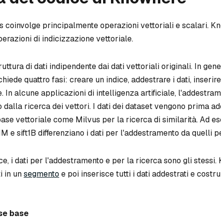
us coinvolge principalmente operazioni vettoriali e scalari. 
perazioni di indicizzazione vettoriale.
uttura di dati indipendente dai dati vettoriali originali. In gene
chiede quattro fasi: creare un indice, addestrare i dati, inserire 
. In alcune applicazioni di intelligenza artificiale, l'addestra
 dalla ricerca dei vettori. I dati dei dataset vengono prima ad
abase vettoriale come Milvus per la ricerca di similarità. Ad es
1M e sift1B differenziano i dati per l'addestramento da quelli pe
e, i dati per l'addestramento e per la ricerca sono gli stessi
ti in un
segmento
e poi inserisce tutti i dati addestrati e costr
sse base