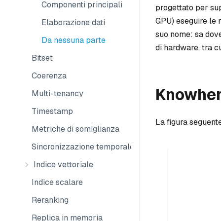
Componenti principali
progettato per su
GPU) eseguire le r
Elaborazione dati
suo nome: sa dove 
Da nessuna parte
di hardware, tra 
Bitset
Coerenza
Knowhere
Multi-tenancy
Timestamp
La figura seguente
Metriche di somiglianza
Sincronizzazione temporale
Indice vettoriale
Indice scalare
Reranking
Replica in memoria