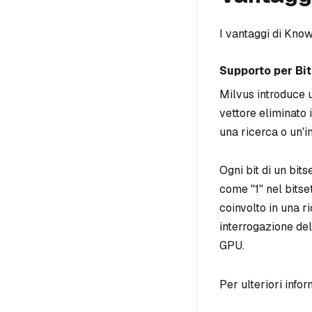
I vantaggi di Know
Supporto per Bi
Milvus introduce 
vettore eliminato
una ricerca o un'in
Ogni bit di un bit
come "1" nel bitse
coinvolto in una ri
interrogazione del
GPU.
Per ulteriori info