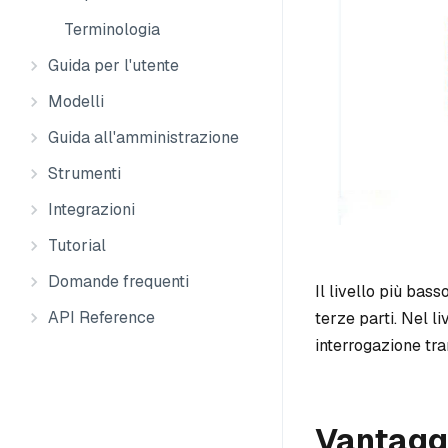
Terminologia
Guida per l'utente
Modelli
Guida all'amministrazione
Strumenti
Integrazioni
Tutorial
Domande frequenti
Il livello più bass
API Reference
terze parti. Nel l
interrogazione tr
Vantagg