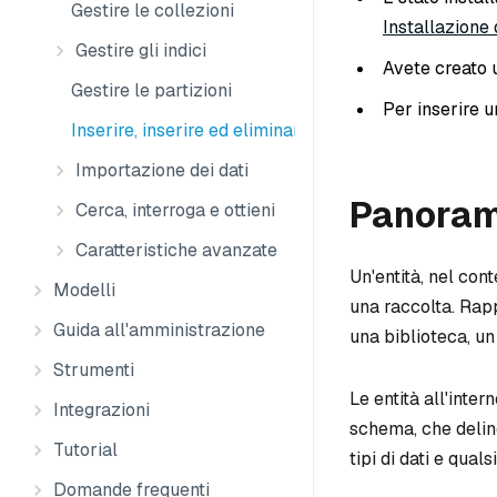
Gestire le collezioni
Installazione
Gestire gli indici
Avete creato 
Gestire le partizioni
Per inserire u
Inserire, inserire ed eliminare
Importazione dei dati
Panoram
Cerca, interroga e ottieni
Caratteristiche avanzate
Un'entità, nel cont
Modelli
una raccolta. Rapp
Guida all'amministrazione
una biblioteca, un 
Strumenti
Le entità all'inte
Integrazioni
schema, che deline
Tutorial
tipi di dati e quals
Domande frequenti