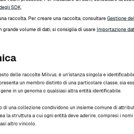
 degli SDK
.
una raccolta. Per creare una raccolta, consultare
Gestione del
n grande volume di dati, si consiglia di usare
Importazione dat
ica
esto delle raccolte Milvus, è un'istanza singola e identificabile
resenta un membro distinto di una particolare classe, sia ess
gene in un genoma o qualsiasi altra entità identificabile.
rno di una collezione condividono un insieme comune di attribu
a la struttura a cui ogni entità deve aderire, compresi i nomi 
iasi altro vincolo.