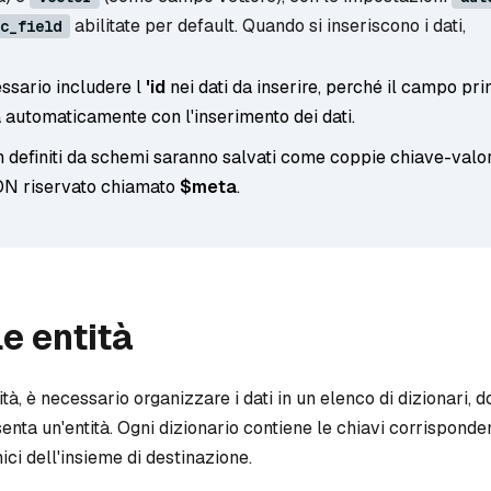
abilitate per default. Quando si inseriscono i dati,
c_field
ssario includere l
'id
nei dati da inserire, perché il campo pri
 automaticamente con l'inserimento dei dati.
 definiti da schemi saranno salvati come coppie chiave-valor
N riservato chiamato
$meta
.
le entità
ità, è necessario organizzare i dati in un elenco di dizionari, 
enta un'entità. Ogni dizionario contiene le chiavi corrisponde
ici dell'insieme di destinazione.