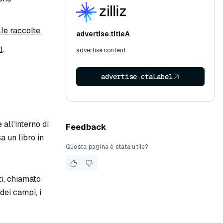
le raccolte
.
advertise.titleA
i
.
advertise.content
advertise.ctaLabel
 all'interno di
Feedback
a un libro in
Questa pagina è stata utile?
ti, chiamato
dei campi, i