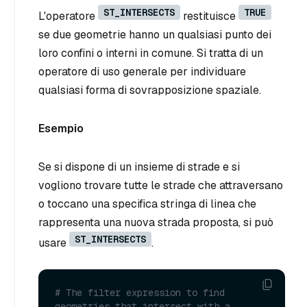
ST_INTERSECTS
TRUE
L'operatore
restituisce
se due geometrie hanno un qualsiasi punto dei
loro confini o interni in comune. Si tratta di un
operatore di uso generale per individuare
qualsiasi forma di sovrapposizione spaziale.
Esempio
Se si dispone di un insieme di strade e si
vogliono trovare tutte le strade che attraversano
o toccano una specifica stringa di linea che
rappresenta una nuova strada proposta, si può
ST_INTERSECTS
usare
.
# The filter expression to find 
geometries that intersect with a 