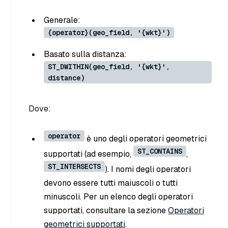
Generale:
{operator}(geo_field, '{wkt}')
Basato sulla distanza:
ST_DWITHIN(geo_field, '{wkt}',
distance)
Dove:
operator
è uno degli operatori geometrici
ST_CONTAINS
supportati (ad esempio,
,
ST_INTERSECTS
). I nomi degli operatori
devono essere tutti maiuscoli o tutti
minuscoli. Per un elenco degli operatori
supportati, consultare la sezione
Operatori
geometrici supportati
.