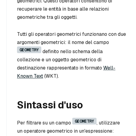
geometrici. Questi operatori consentono di
recuperare le entità in base alle relazioni
geometriche tra gli oggetti.
Tutti gli operatori geometrici funzionano con due
argomenti geometrici: il nome del campo
GEOMETRY
definito nello schema della
collezione e un oggetto geometrico di
destinazione rappresentato in formato
Well-
Known Text
(WKT).
Sintassi d'uso
GEOMETRY
Per filtrare su un campo
, utilizzare
un operatore geometrico in un'espressione: