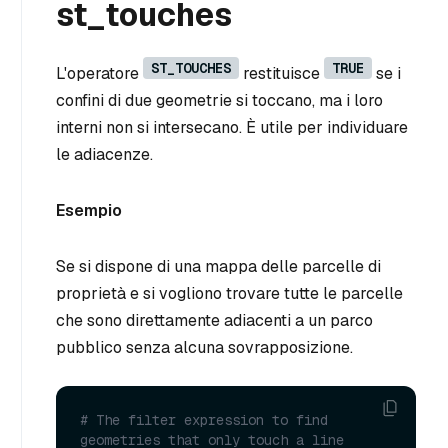
st_touches
ST_TOUCHES
TRUE
L'operatore
restituisce
se i
confini di due geometrie si toccano, ma i loro
interni non si intersecano. È utile per individuare
le adiacenze.
Esempio
Se si dispone di una mappa delle parcelle di
proprietà e si vogliono trovare tutte le parcelle
che sono direttamente adiacenti a un parco
pubblico senza alcuna sovrapposizione.
# The filter expression to find 
geometries that only touch a line 