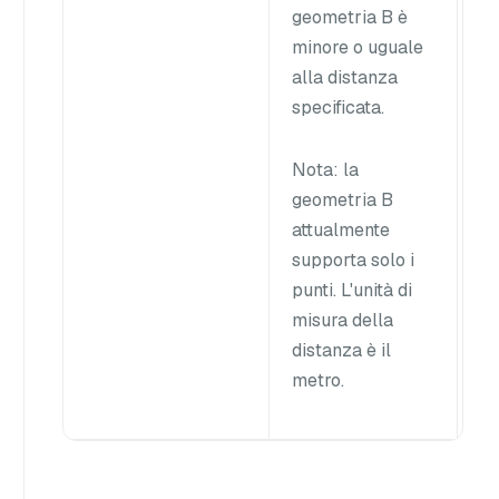
geometria B è
sp
minore o uguale
alla distanza
specificata.
Nota
: la
geometria B
attualmente
supporta solo i
punti. L'unità di
misura della
distanza è il
metro.