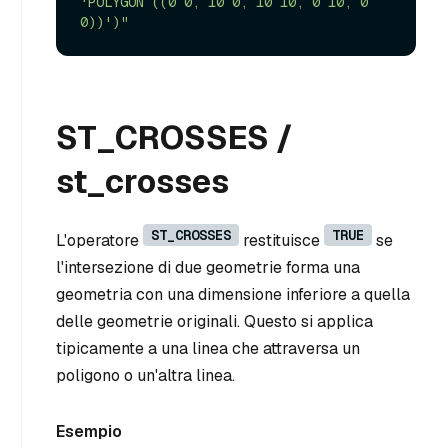
'POLYGON ((0 0, 10 0, 10 10, 0 10, 0 
0))')"
ST_CROSSES /
st_crosses
ST_CROSSES
TRUE
L'operatore
restituisce
se
l'intersezione di due geometrie forma una
geometria con una dimensione inferiore a quella
delle geometrie originali. Questo si applica
tipicamente a una linea che attraversa un
poligono o un'altra linea.
Esempio