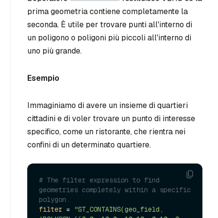
prima geometria contiene completamente la
seconda. È utile per trovare punti all'interno di
un poligono o poligoni più piccoli all'interno di
uno più grande.
Esempio
Immaginiamo di avere un insieme di quartieri
cittadini e di voler trovare un punto di interesse
specifico, come un ristorante, che rientra nei
confini di un determinato quartiere.
# The filter expression to find 
geometries completely within a specific 
polygon.
filter
 = 
"ST_CONTAINS(geo_field, 