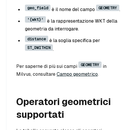
geo_field
GEOMETRY
è il nome del campo
.
'{wkt}'
è la rappresentazione WKT della
geometria da interrogare.
distance
è la soglia specifica per
ST_DWITHIN
.
GEOMETRY
Per saperne di più sui campi
in
Milvus, consultare
Campo geometrico
.
Operatori geometrici
supportati