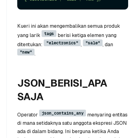
Kueri ini akan mengembalikan semua produk
tags
yang larik
berisi ketiga elemen yang
"electronics"
"sale"
ditentukan:
,
, dan
"new"
.
JSON_BERISI_APA
SAJA
json_contains_any
Operator
menyaring entitas
di mana setidaknya satu anggota ekspresi JSON
ada di dalam bidang. Ini berguna ketika Anda