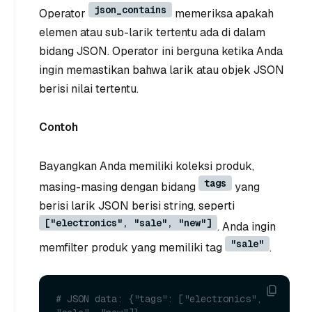
json_contains
Operator
memeriksa apakah
elemen atau sub-larik tertentu ada di dalam
bidang JSON. Operator ini berguna ketika Anda
ingin memastikan bahwa larik atau objek JSON
berisi nilai tertentu.
Contoh
Bayangkan Anda memiliki koleksi produk,
tags
masing-masing dengan bidang
yang
berisi larik JSON berisi string, seperti
["electronics", "sale", "new"]
. Anda ingin
"sale"
memfilter produk yang memiliki tag
.
# JSON data: {"tags": ["electronics", 