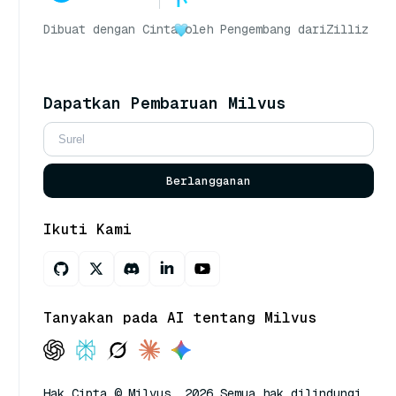
Dibuat dengan Cinta
oleh Pengembang dari
Zilliz
Dapatkan Pembaruan Milvus
Berlangganan
Ikuti Kami
Tanyakan pada AI tentang Milvus
Hak Cipta © Milvus. 2026 Semua hak dilindungi.