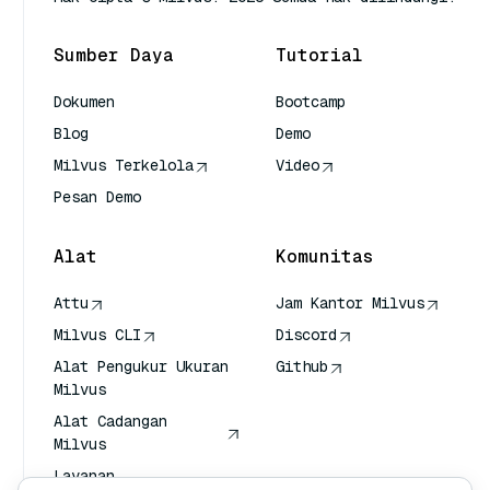
Sumber Daya
Tutorial
Dokumen
Bootcamp
Blog
Demo
Milvus Terkelola
Video
Pesan Demo
Alat
Komunitas
Attu
Jam Kantor Milvus
Milvus CLI
Discord
Alat Pengukur Ukuran
Github
Milvus
Alat Cadangan
Milvus
Layanan