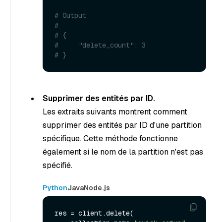
# Output
#
# {
#     "delete_count": 3
# }
Supprimer des entités par ID.
Les extraits suivants montrent comment
supprimer des entités par ID d'une partition
spécifique. Cette méthode fonctionne
également si le nom de la partition n'est pas
spécifié.
Python
Java
Node.js
res = client.delete(
