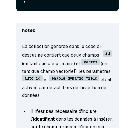
notes
La collection générée dans le code ci-
id
dessus ne contient que deux champs :
vector
(en tant que clé primaire) et
(en
tant que champ vectoriel), les paramètres
auto_id
enable_dynamic_field
et
étant
activés par défaut. Lors de l'insertion de
données,
Il n'est pas nécessaire d'inclure
l'
identifiant
dans les données à insérer,
car le champ primaire s'incrémente