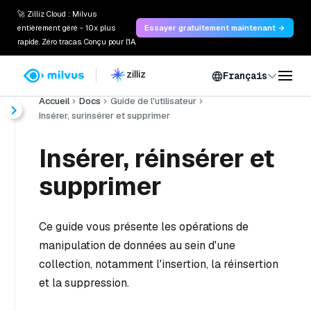
🚀 Zilliz Cloud : Milvus
entièrement géré - 10x plus
Essayer gratuitement maintenant →
rapide. Zéro tracas. Conçu pour l'IA.
Français
Accueil
Docs
Guide de l'utilisateur
Insérer, surinsérer et supprimer
Insérer, réinsérer et
supprimer
Ce guide vous présente les opérations de
manipulation de données au sein d'une
collection, notamment l'insertion, la réinsertion
et la suppression.