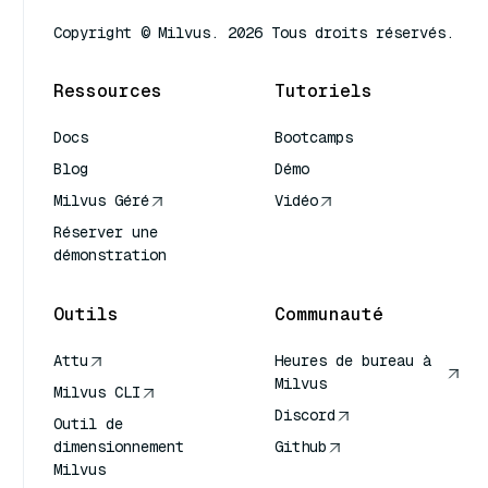
Copyright © Milvus. 2026 Tous droits réservés.
Ressources
Tutoriels
Docs
Bootcamps
Blog
Démo
Milvus Géré
Vidéo
Réserver une
démonstration
Outils
Communauté
Attu
Heures de bureau à
Milvus
Milvus CLI
Discord
Outil de
dimensionnement
Github
Milvus