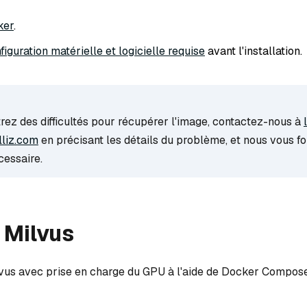
ker
.
nfiguration matérielle et logicielle requise
avant l'installation.
rez des difficultés pour récupérer l'image, contactez-nous à
liz.com
en précisant les détails du problème, et nous vous fo
cessaire.
r Milvus
lvus avec prise en charge du GPU à l'aide de Docker Compose