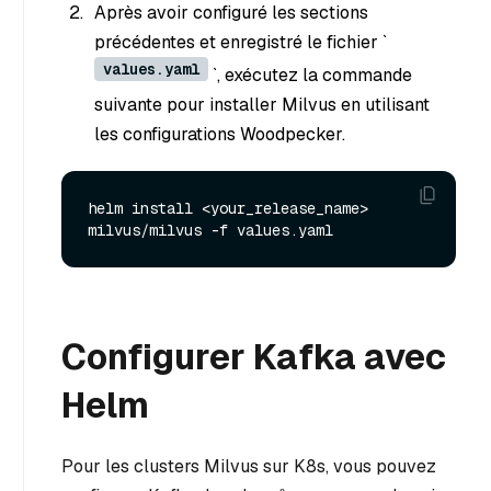
Après avoir configuré les sections
précédentes et enregistré le fichier `
values.yaml
`, exécutez la commande
suivante pour installer Milvus en utilisant
les configurations Woodpecker.
helm install <your_release_name> 
Configurer Kafka avec
Helm
Pour les clusters Milvus sur K8s, vous pouvez