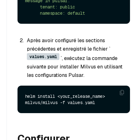
message in pulsar.

      tenant: public

Après avoir configuré les sections
précédentes et enregistré le fichier `
values.yaml
`, exécutez la commande
suivante pour installer Milvus en utilisant
les configurations Pulsar.
helm install <your_release_name> 
Configurer