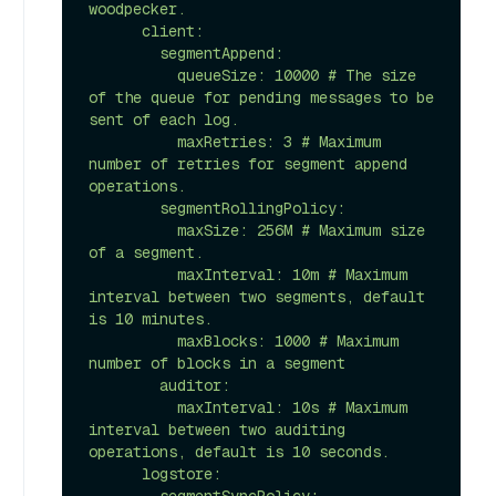
woodpecker.

      client:

        segmentAppend:

          queueSize: 10000 # The size 
of the queue for pending messages to be 
sent of each log.

          maxRetries: 3 # Maximum 
number of retries for segment append 
operations.

        segmentRollingPolicy:

          maxSize: 256M # Maximum size 
of a segment.

          maxInterval: 10m # Maximum 
interval between two segments, default 
is 10 minutes.

          maxBlocks: 1000 # Maximum 
number of blocks in a segment

        auditor:

          maxInterval: 10s # Maximum 
interval between two auditing 
operations, default is 10 seconds.

      logstore:
