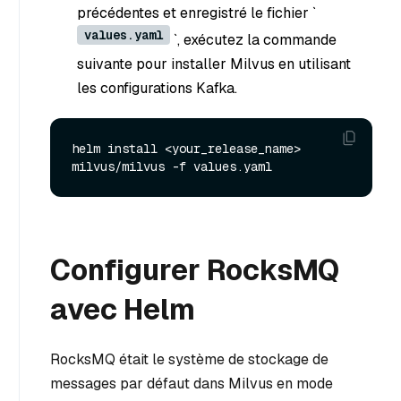
précédentes et enregistré le fichier `
values.yaml
`, exécutez la commande
suivante pour installer Milvus en utilisant
les configurations Kafka.
helm install <your_release_name> 
Configurer RocksMQ
avec Helm
RocksMQ était le système de stockage de
messages par défaut dans Milvus en mode