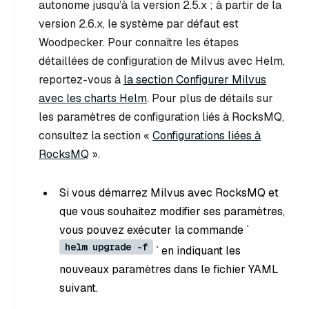
autonome jusqu’à la version 2.5.x ; à partir de la
version 2.6.x, le système par défaut est
Woodpecker. Pour connaître les étapes
détaillées de configuration de Milvus avec Helm,
reportez-vous à
la section Configurer Milvus
avec les charts Helm
. Pour plus de détails sur
les paramètres de configuration liés à RocksMQ,
consultez la section «
Configurations liées à
RocksMQ
».
Si vous démarrez Milvus avec RocksMQ et
que vous souhaitez modifier ses paramètres,
vous pouvez exécuter la commande `
helm upgrade -f
` en indiquant les
nouveaux paramètres dans le fichier YAML
suivant.