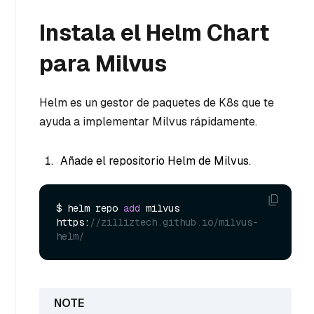
Instala el Helm Chart
para Milvus
Helm es un gestor de paquetes de K8s que te
ayuda a implementar Milvus rápidamente.
Añade el repositorio Helm de Milvus.
$ helm repo 
add
 milvus 
https:
//zilliztech.github.io/milvus-
helm/