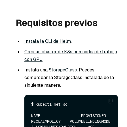
Requisitos previos
Instala la CLI de Helm
.
Crea un clúster de K8s con nodos de trabajo
con GPU
.
Instala una
StorageClass
. Puedes
comprobar la StorageClass instalada de la
siguiente manera.
$ kubectl get sc

NAME                  PROVISIONER                  
RECLAIMPOLICY    VOLUMEBIINDINGMODE    
ALLOWVOLUMEEXPANSION     AGE
