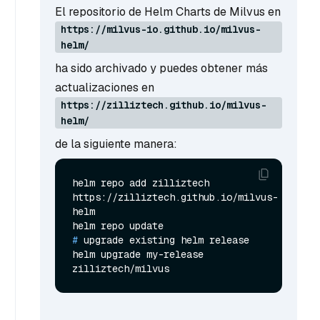
El repositorio de Helm Charts de Milvus en
https://milvus-io.github.io/milvus-
helm/
ha sido archivado y puedes obtener más
actualizaciones en
https://zilliztech.github.io/milvus-
helm/
de la siguiente manera:
helm repo add zilliztech 
https://zilliztech.github.io/milvus-
helm

# 
upgrade existing helm release
helm upgrade my-release 