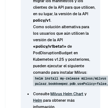
migrar los manifiestos y los
clientes de la API para que utilicen,
en su lugar, la versión de la API
policy/v1
.
Como solución alternativa para
los usuarios que aún utilicen la
versión de la API
«policy/v1beta1»
de
PodDisruptionBudget en
Kubernetes v1.25 y posteriores,
pueden ejecutar el siguiente
comando para instalar Milvus:
helm install my-release milvus/milvus
pulsar.bookkeeper.pdb.usePolicy=false
Consulte
Milvus Helm Chart
y
Helm
para obtener más
información.