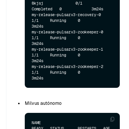
8kjsj              0/1     
Completed   0             3m24s

my-release-pulsarv3-recovery-0                     
1/1     Running     0             
3m24s

my-release-pulsarv3-zookeeper-0                    
1/1     Running     0             
3m24s

my-release-pulsarv3-zookeeper-1                    
1/1     Running     0             
3m24s

my-release-pulsarv3-zookeeper-2                    
1/1     Running     0             
Milvus autónomo
NAME                                               
READY   STATUS      RESTARTS   AGE
