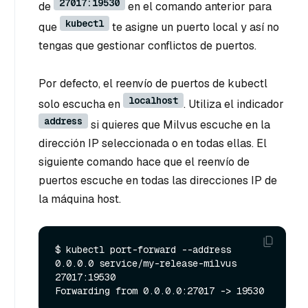
27017:19530
de
en el comando anterior para
kubectl
que
te asigne un puerto local y así no
tengas que gestionar conflictos de puertos.
Por defecto, el reenvío de puertos de kubectl
localhost
solo escucha en
. Utiliza el indicador
address
si quieres que Milvus escuche en la
dirección IP seleccionada o en todas ellas. El
siguiente comando hace que el reenvío de
puertos escuche en todas las direcciones IP de
la máquina host.
$ kubectl port-forward --address 
0.0.0.0 service/my-release-milvus 
27017:19530
