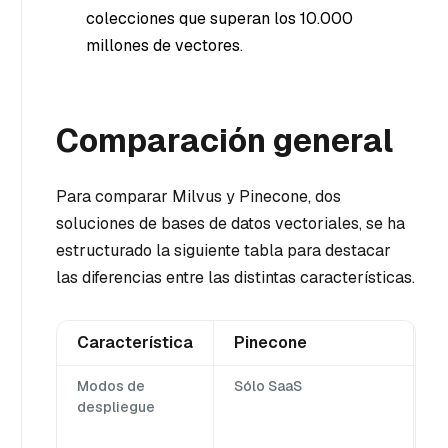
colecciones que superan los 10.000
millones de vectores.
Comparación general
Para comparar Milvus y Pinecone, dos
soluciones de bases de datos vectoriales, se ha
estructurado la siguiente tabla para destacar
las diferencias entre las distintas características.
Característica
Pinecone
M
Modos de
Sólo SaaS
Mi
despliegue
St
Zi