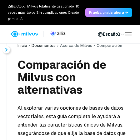
Zilliz Cloud: Milvus totalmente gestionado: 10
veces más rápido. Sin complicaciones. Creado
Prueba gratis ahora →
para la IA.
Español
Inicio
Documentos
Acerca de Milvus
Comparación
Comparación de
Milvus con
alternativas
Al explorar varias opciones de bases de datos
vectoriales, esta guía completa le ayudará a
entender las características únicas de Milvus,
asegurándose de que elija la base de datos que