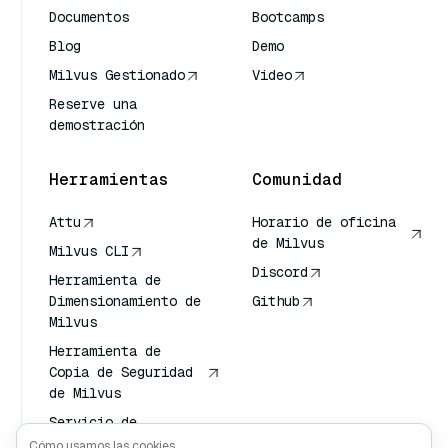
Documentos
Bootcamps
Blog
Demo
Milvus Gestionado
Video
Reserve una
demostración
Herramientas
Comunidad
Attu
Horario de oficina
de Milvus
Milvus CLI
Discord
Herramienta de
Dimensionamiento de
Github
Milvus
Herramienta de
Copia de Seguridad
de Milvus
Servicio de
Transporte de
Cómo usamos las cookies