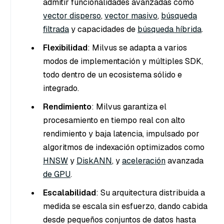
admitir funcionalidades avanzadas como
vector disperso
,
vector masivo
,
búsqueda
filtrada
y capacidades de
búsqueda híbrida
.
Flexibilidad
: Milvus se adapta a varios
modos de implementación y múltiples SDK,
todo dentro de un ecosistema sólido e
integrado.
Rendimiento
: Milvus garantiza el
procesamiento en tiempo real con alto
rendimiento y baja latencia, impulsado por
algoritmos de indexación optimizados como
HNSW
y
DiskANN
, y
aceleración
avanzada
de GPU
.
Escalabilidad
: Su arquitectura distribuida a
medida se escala sin esfuerzo, dando cabida
desde pequeños conjuntos de datos hasta