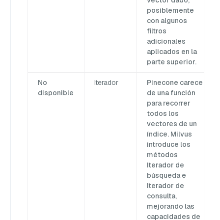
vector dado,
posiblemente
con algunos
filtros
adicionales
aplicados en la
parte superior.
No
Iterador
Pinecone carece
disponible
de una función
para recorrer
todos los
vectores de un
índice. Milvus
introduce los
métodos
Iterador de
búsqueda e
Iterador de
consulta,
mejorando las
capacidades de