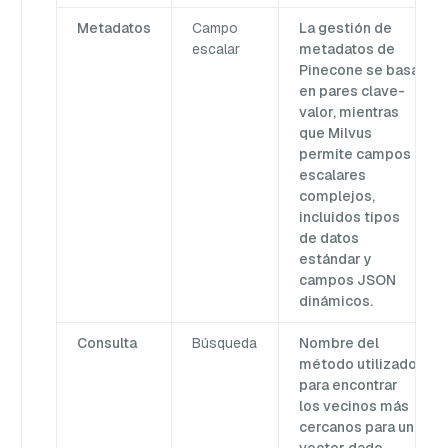
Metadatos
Campo
La gestión de
escalar
metadatos de
Pinecone se basa
en pares clave-
valor, mientras
que Milvus
permite campos
escalares
complejos,
incluidos tipos
de datos
estándar y
campos JSON
dinámicos.
Consulta
Búsqueda
Nombre del
método utilizado
para encontrar
los vecinos más
cercanos para un