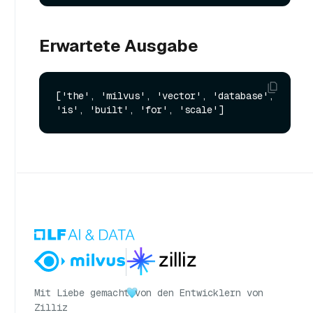
Erwartete Ausgabe
['the', 'milvus', 'vector', 'database', 
Mit Liebe gemacht
von den Entwicklern von
Zilliz