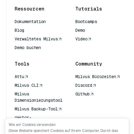
Ressourcen
Tutorials
Dokumentation
Bootcamps
Blog
Demo
Verwaltetes Milvus
Video
Demo buchen
Tools
Community
Attu
Milvus Bürozeiten
Milvus CLI
Discord
Milvus
Github
Dimensionierungstool
Milvus Backup-Tool
Vektor-
Transportdienst
Wie wir Cookies verwenden
(VTS)
Diese Website speichert Cookies auf Ihrem Computer. Durch das