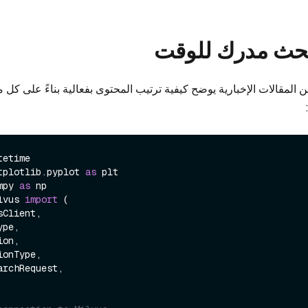
 بحث مدرك للوقت
لمقالات الإخبارية يوضح كيفية ترتيب المحتوى بفعالية بناءً على كل 
tplotlib.pyplot 
as
mpy 
as
lvus 
import
 (
