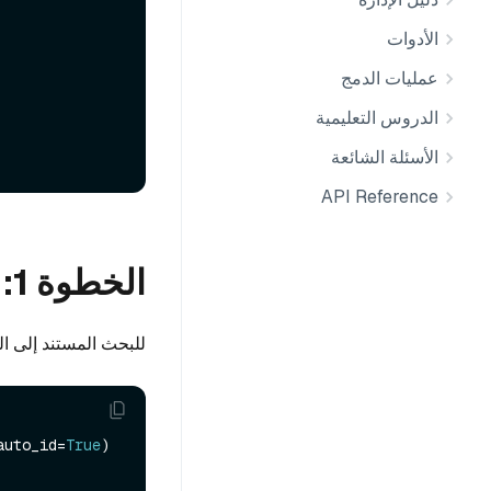
الأدوات
عمليات الدمج
الدروس التعليمية
الأسئلة الشائعة
API Reference
الخطوة 1: تصميم المخطط
للبحث المستند إلى ال
auto_id=
True
)
