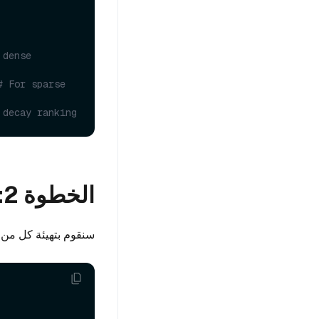
dense 
# For sparse 
 decay ranking
الخطوة 2: إعداد وظائف التضمين
سنقوم بتهيئة كل من دو