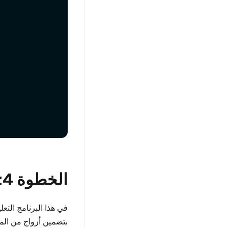
الخطوة 4: إعداد عينة من البيانات
في هذا البرنامج التع
بتضمين أزواج من المق