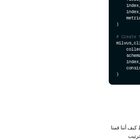
    ind
    ind
    met
)

# Create 
milvus_cl
    collection_name,

    schema=schema,

    index_params=index_params,

    co
كيف أننا قمنا
ترتيب