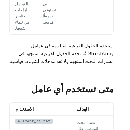
التي
العوامل
تستوفي
إزاحات
شرطًا
العناصر
قياسيًا.
من تلقاء
نفسها.
استخدم الحقول الفرعية القياسية في عوامل
StructArray. تُستخدم الحقول الفرعية المتجهة في
مسارات البحث المتجهة ولا تُعد مدخلات لشروط قياسية.
متى تستخدم أي عامل
الهدف
الاستخدام
element_filter
تقييد البحث
المتجهي على