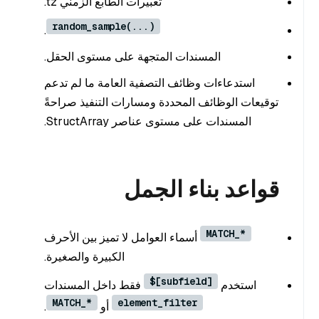
تعبيرات الطابع الزمني tz.
random_sample(...)
.
المسندات المتجهة على مستوى الحقل.
استدعاءات وظائف التصفية العامة ما لم تدعم
توقيعات الوظائف المحددة ومسارات التنفيذ صراحةً
المسندات على مستوى عناصر StructArray.
قواعد بناء الجمل
MATCH_*
أسماء العوامل لا تميز بين الأحرف
الكبيرة والصغيرة.
$[subfield]
استخدم
فقط داخل المسندات
MATCH_*
element_filter
أو
.