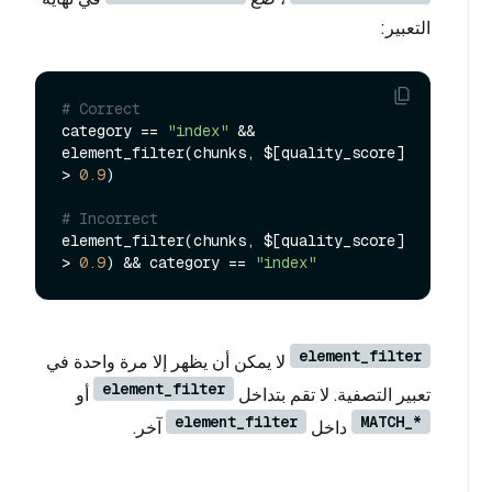
التعبير:
# Correct
category == 
"index"
 && 
element_filter(chunks, $[quality_score] 
> 
0.9
)

# Incorrect
element_filter(chunks, $[quality_score] 
> 
0.9
) && category == 
"index"
element_filter
لا يمكن أن يظهر إلا مرة واحدة في
element_filter
تعبير التصفية. لا تقم بتداخل
أو
element_filter
MATCH_*
داخل
آخر.