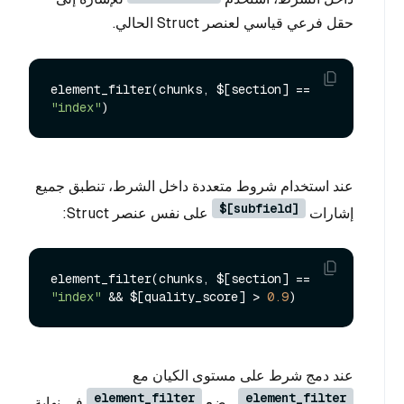
حقل فرعي قياسي لعنصر Struct الحالي.
element_filter(chunks, $[section] == 
"index"
عند استخدام شروط متعددة داخل الشرط، تنطبق جميع
$[subfield]
إشارات
على نفس عنصر Struct:
element_filter(chunks, $[section] == 
"index"
 && $[quality_score] > 
0.9
عند دمج شرط على مستوى الكيان مع
element_filter
element_filter
، ضع
في نهاية