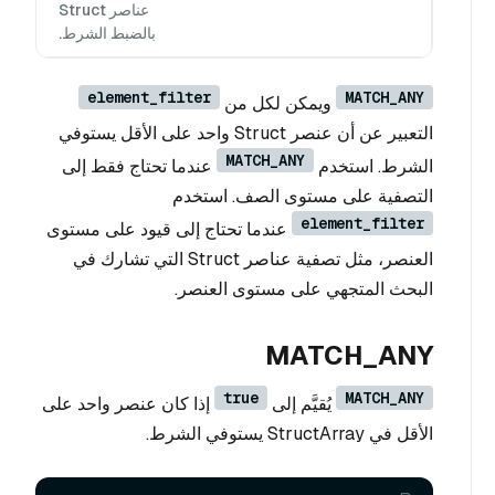
عناصر Struct
بالضبط الشرط.
element_filter
MATCH_ANY
ويمكن لكل من
التعبير عن أن عنصر Struct واحد على الأقل يستوفي
MATCH_ANY
الشرط. استخدم
عندما تحتاج فقط إلى
التصفية على مستوى الصف. استخدم
element_filter
عندما تحتاج إلى قيود على مستوى
العنصر، مثل تصفية عناصر Struct التي تشارك في
البحث المتجهي على مستوى العنصر.
MATCH_ANY
true
MATCH_ANY
يُقيَّم إلى
إذا كان عنصر واحد على
الأقل في StructArray يستوفي الشرط.