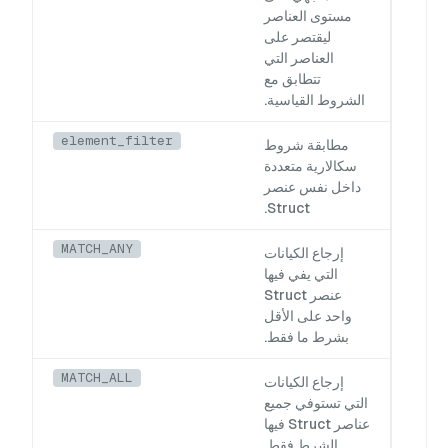
مستوى العناصر
ليقتصر على
العناصر التي
تتطابق مع
الشروط القياسية.
element_filter
مطابقة شروط
سكالارية متعددة
داخل نفس عنصر
Struct.
MATCH_ANY
إرجاع الكيانات
التي يفي فيها
عنصر Struct
واحد على الأقل
بشرط ما فقط.
MATCH_ALL
إرجاع الكيانات
التي تستوفي جميع
عناصر Struct فيها
الشرط فقط.