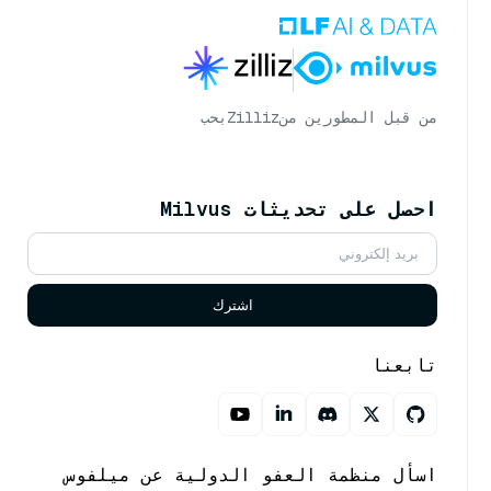
من قبل المطورين من
Zilliz
بحب
احصل على تحديثات Milvus
اشترك
تابعنا
اسأل منظمة العفو الدولية عن ميلفوس