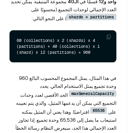
واحد
و12
قسمًا في
الـ40
مجموعة المتبقية. يمكن تحديد
العدد الإجمالي لوحدات التجميع (محسوبًا على
shards × partitions
) على النحو التالي:
60 (collections) x 2 (shards) x 4 
(partitions) + 40 (collections) x 1 
في هذا المثال، يمثل المجموع المحسوب البالغ 960
وحدة تجميع يمثل الاستخدام الحالي. يحدد
maxGeneralCapacity
الحد الأقصى لعدد وحدات
التجميع التي يمكن أن يدعمها المثيل، والذي يتم تعيينه
65536
على
افتراضيًا. وهذا يعني أن المثيل يمكنه
استيعاب ما يصل إلى 65,536 وحدة تجميع. إذا تجاوز
العدد الإجمالي هذا الحد، سيعرض النظام رسالة الخطأ