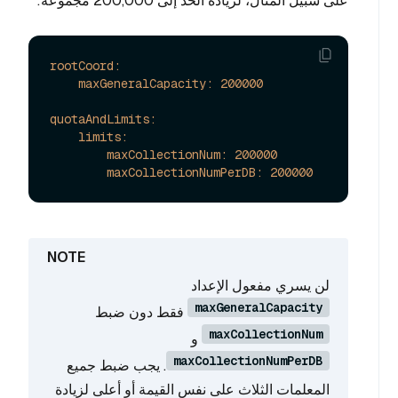
على سبيل المثال، لزيادة الحد إلى 200,000 مجموعة:
rootCoord:
maxGeneralCapacity:
200000
quotaAndLimits:
limits:
maxCollectionNum:
200000
maxCollectionNumPerDB:
200000
لن يسري مفعول الإعداد
maxGeneralCapacity
فقط دون ضبط
maxCollectionNum
و
maxCollectionNumPerDB
. يجب ضبط جميع
المعلمات الثلاث على نفس القيمة أو أعلى لزيادة