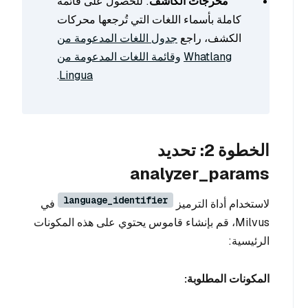
مخرجات الكاشف
: للحصول على قائمة
كاملة بأسماء اللغات التي تُرجعها محركات
الكشف، راجع
جدول اللغات المدعومة من
Whatlang
وقائمة اللغات المدعومة من
.
Lingua
الخطوة 2: تحديد
analyzer_params
language_identifier
لاستخدام أداة الترميز
في
Milvus، قم بإنشاء قاموس يحتوي على هذه المكونات
الرئيسية:
المكونات المطلوبة: