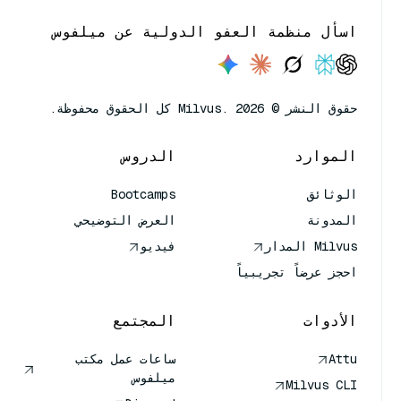
اسأل منظمة العفو الدولية عن ميلفوس
حقوق النشر © Milvus. 2026 كل الحقوق محفوظة.
الموارد
الدروس
الوثائق
Bootcamps
المدونة
العرض التوضيحي
Milvus المدار
فيديو
احجز عرضاً تجريبياً
الأدوات
المجتمع
Attu
ساعات عمل مكتب
ميلفوس
Milvus CLI