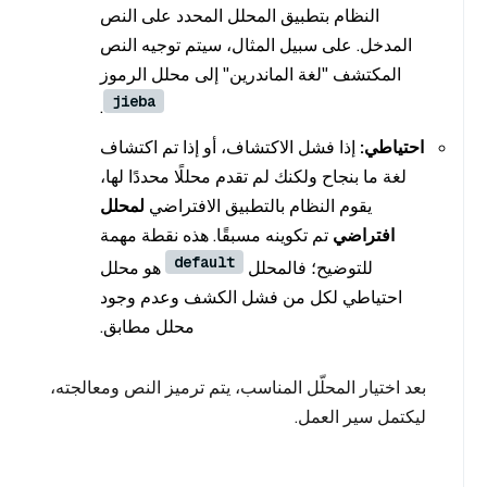
النظام بتطبيق المحلل المحدد على النص
المدخل. على سبيل المثال، سيتم توجيه النص
المكتشف "لغة الماندرين" إلى محلل الرموز
jieba
.
احتياطي:
إذا فشل الاكتشاف، أو إذا تم اكتشاف
لغة ما بنجاح ولكنك لم تقدم محللًا محددًا لها،
يقوم النظام بالتطبيق الافتراضي
لمحلل
افتراضي
تم تكوينه مسبقًا. هذه نقطة مهمة
default
للتوضيح؛ فالمحلل
هو محلل
احتياطي لكل من فشل الكشف وعدم وجود
محلل مطابق.
بعد اختيار المحلّل المناسب، يتم ترميز النص ومعالجته،
ليكتمل سير العمل.