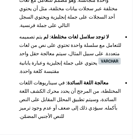
واحدة متجانسة. وهو مصمم للتعامل مع لغات
مختلفة عبر سجلات بيانات مختلفة، مثل أن يحتوي
أحد السجلات على جملة إنجليزية ويحتوي السجل
التالي على جملة فرنسية.
لا توجد سلاسل لغات مختلطة:
لم
يتم تصميمه
للتعامل مع سلسلة واحدة تحتوي على نص من لغات
متعددة. على سبيل المثال، سيتم معالجة حقل واحد
VARCHAR
يحتوي على جملة إنجليزية وعبارة يابانية
مقتبسة كلغة واحدة.
معالجة اللغة السائدة:
في سيناريوهات اللغات
المختلطة، من المرجح أن يحدد محرك الكشف اللغة
السائدة، وسيتم تطبيق المحلل المقابل على النص
بأكمله. سيؤدي ذلك إلى ضعف أو عدم وجود ترميز
للنص الأجنبي المضمّن.