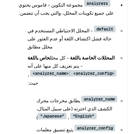
analyzers
مجموعة التكوين - قاموس يحتوي
على جميع تكوينات المحلل، والتي يجب أن تتضمن:
default
- المحلل الاحتياطي المستخدم في
حالة فشل اكتشاف اللغة أو عدم العثور على
محلل مطابق
المحللات الخاصة باللغة
- كل محلل
خاص باللغة
- يتم تعريف كل منها على أنه
<analyzer_name>: <analyzer_config>
،
حيث:
analyzer_name
يطابق مخرجات محرك
الكشف الذي اخترته (على سبيل المثال،
"Japanese"
"English"
)
،
analyzer_config
يتبع تنسيق معلمات