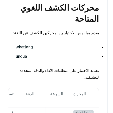
محركات الكشف اللغوي
المتاحة
يقدم ميلفوس الاختيار بين محركين للكشف عن اللغة:
whatlang
lingua
يعتمد الاختيار على متطلبات الأداء والدقة المحددة
لتطبيقك.
المحرك
السرعة
الدقة
تنسيق الإ
whatlang