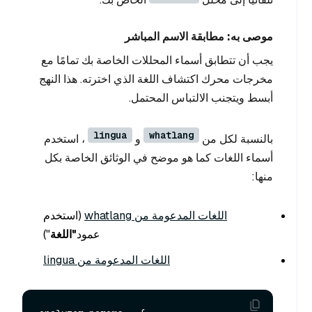
موصى به: مطابقة الاسم المباشر
يجب أن تتطابق أسماء المحللات الخاصة بك تمامًا مع
مخرجات محرك اكتشاف اللغة الذي اخترته. هذا النهج
أبسط ويتجنب الالتباس المحتمل.
lingua
whatlang
بالنسبة لكل من
و
، استخدم
أسماء اللغات كما هو موضح في الوثائق الخاصة بكل
منها:
اللغات المدعومة من whatlang
(استخدم
عمود
"اللغة
")
اللغات المدعومة من lingua