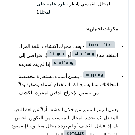
المحلل القياسي (انظر
نظرة عامة على
المحلل
)
مكونات اختيارية:
identifier
- يحدد محرك اكتشاف اللغة المراد
lingua
whatlang
استخدامه (
أو
). افتراضي إلى
whatlang
إذا لم يتم تحديده
mapping
- ينشئ أسماء مستعارة مخصصة
لمحللاتك، مما يسمح لك باستخدام أسماء وصفية بدلاً
من تنسيق الإخراج الدقيق لمحرك الكشف
يعمل الرمز المميز من خلال الكشف أولاً عن لغة النص
المدخل، ثم تحديد المحلل المناسب من التكوين الخاص
بك. إذا فشل الكشف أو لم يوجد محلل مطابق، فإنه يعود
default
تلقائيًا إلى محلل
الخاص بك.