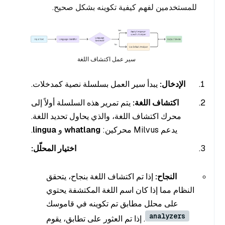
للمستخدمين لفهم كيفية تكوينه بشكل صحيح.
سير عمل اكتشاف اللغة
الإدخال:
يبدأ سير العمل بسلسلة نصية كمدخلات.
اكتشاف اللغة:
يتم تمرير هذه السلسلة أولاً إلى
محرك اكتشاف اللغة، والذي يحاول تحديد اللغة.
يدعم Milvus محركين:
whatlang
و
lingua
.
اختيار المحلّل:
النجاح:
إذا تم اكتشاف اللغة بنجاح، يتحقق
النظام مما إذا كان اسم اللغة المكتشفة يحتوي
على محلل مطابق تم تكوينه في قاموسك
analyzers
. إذا تم العثور على تطابق، يقوم