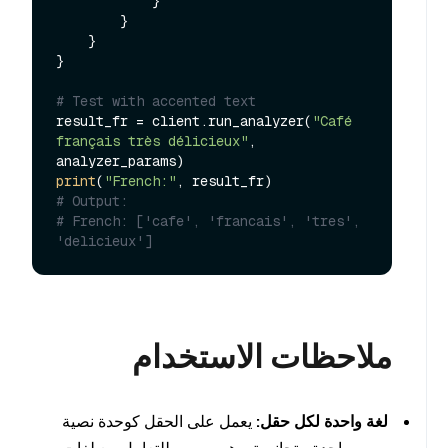
            }

        }

    }

}

# Test with accented text
result_fr = client.run_analyzer(
"Café 
français très délicieux"
, 
print
(
"French:"
# Output: 
# French: ['cafe', 'francais', 'tres', 
'delicieux']
ملاحظات الاستخدام
لغة واحدة لكل حقل:
يعمل على الحقل كوحدة نصية