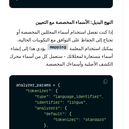
النهج البديل: الأسماء المخصصة مع التعيين
إذا كنت تفضل استخدام أسماء المحللين المخصصة أو
تحتاج إلى الحفاظ على التوافق مع التكوينات الحالية،
mapping
يمكنك استخدام المعلمة
. يؤدي هذا إلى إنشاء
أسماء مستعارة لمحللاتك - ستعمل كل من أسماء محرك
الكشف الأصلية وأسماءك المخصصة.
analyzer_params = {

"tokenizer"
: {

"type"
: 
"language_identifier"
,

"identifier"
: 
"lingua"
,

"analyzers"
: {

"default"
: {

"tokenizer"
: 
"standard"
            },
