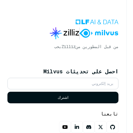
من قبل المطورين من
Zilliz
بحب
احصل على تحديثات Milvus
اشترك
تابعنا