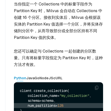
当你指定一个 Collections 中的标量字段作为
Partition Key 时，Milvus 会自动在 Collections 中
创建 16 个分区。接收到实体后，Milvus 会根据该
实体的 Partition Key 值选择一个分区，并将实体存
储到分区中，从而导致部分或全部分区持有不同
Partition Key 值的实体。
您还可以确定与 Collections 一起创建的分区数
量。只有将标量字段指定为 Partition Key 时，这种
方法才有效。
Python
Java
Go
NodeJS
cURL
client.create_collection(

    collection_name=
"my_collection"
,

    num_partitions=
128