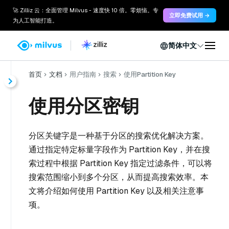
🚀 Zilliz 云：全面管理 Milvus - 速度快 10 倍。零烦恼。专
立即免费试用 →
为人工智能打造。
简体中文
首页
文档
用户指南
搜索
使用Partition Key
使用分区密钥
分区关键字是一种基于分区的搜索优化解决方案。
通过指定特定标量字段作为 Partition Key，并在搜
索过程中根据 Partition Key 指定过滤条件，可以将
搜索范围缩小到多个分区，从而提高搜索效率。本
文将介绍如何使用 Partition Key 以及相关注意事
项。