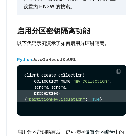
设置为 HNSW 的搜索。
启用分区密钥隔离功能
以下代码示例演示了如何启用分区键隔离。
Python
Java
Go
NodeJS
cURL
client.create_collection(

    collection_name=
"my_collection"
,

    properties=
{
"partitionkey.isolation"
: 
True
}
启用分区密钥隔离后，仍可按照
设置分区编号
中的