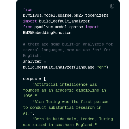
from
pymilvus.model.sparse.bm25.tokenizers 
import
from
 pymilvus.model.sparse 
import
BM25EmbeddingFunction

# there are some built-in analyzers for 
several languages, now we use 'en' for 
English.
analyzer = 
build_default_analyzer(language=
"en"
)

corpus = [

"Artificial intelligence was 
founded as an academic discipline in 
1956."
,

"Alan Turing was the first person 
to conduct substantial research in 
AI."
,

"Born in Maida Vale, London, Turing 
was raised in southern England."
,
