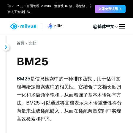
🚀 Zilliz 云：全面管理 Milvus - 速度快 10 倍。零烦恼。专
立即免费试用 →
为人工智能打造。
简体中文
首页
文档
BM25
BM25
是信息检索中的一种排序函数，用于估计文
档与给定搜索查询的相关性。它结合了文档长度归
一化和术语频率饱和，从而增强了基本术语频率方
法。BM25 可以通过将文档表示为术语重要性得分
向量来生成稀疏嵌入，从而在稀疏向量空间中实现
高效检索和排序。