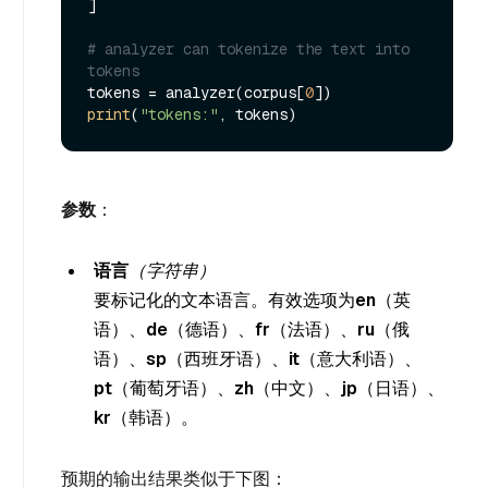
]

# analyzer can tokenize the text into 
tokens
tokens = analyzer(corpus[
0
print
(
"tokens:"
参数
：
语言
（字符串）
要标记化的文本语言。有效选项为
en
（英
语）、
de
（德语）、
fr
（法语）、
ru
（俄
语）、
sp
（西班牙语）、
it
（意大利语）、
pt
（葡萄牙语）、
zh
（中文）、
jp
（日语）、
kr
（韩语）。
预期的输出结果类似于下图：