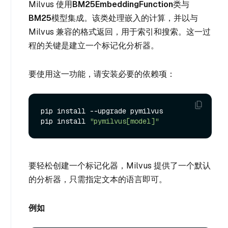
Milvus 使用
BM25EmbeddingFunction
类与
BM25
模型集成。该类处理嵌入的计算，并以与
Milvus 兼容的格式返回，用于索引和搜索。这一过
程的关键是建立一个标记化分析器。
要使用这一功能，请安装必要的依赖项：
pip install --upgrade pymilvus

pip install 
"pymilvus[model]"
要轻松创建一个标记化器，Milvus 提供了一个默认
的分析器，只需指定文本的语言即可。
例如