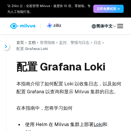
🚀 Zilliz 云：全面管理 Milvus - 速度快 10 倍。零烦恼。专
立即免费试用 →
为人工智能打造。
简体中文
首页
文档
管理指南
监控、警报与日志
日志
配置 Grafana Loki
配置 Grafana Loki
本指南介绍了如何配置 Loki 以收集日志，以及如何
配置 Grafana 以查询和显示 Milvus 集群的日志。
在本指南中，您将学习如何
使用 Helm 在 Milvus 集群上部署
Loki
和