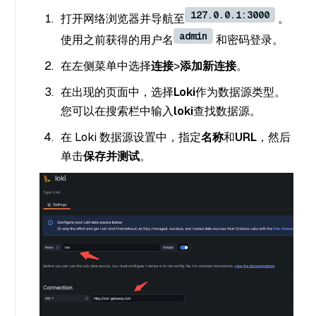
127.0.0.1:3000
打开网络浏览器并导航至
。
admin
使用之前获得的用户名
和密码登录。
在左侧菜单中选择
连接
>
添加新连接
。
在出现的页面中，选择
Loki
作为数据源类型。
您可以在搜索栏中输入
loki
查找数据源。
在 Loki 数据源设置中，指定
名称
和
URL
，然后
单击
保存并测试
。