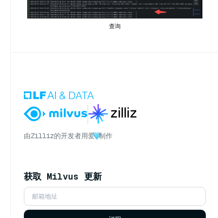
查询
由
Zilliz
的开发者用爱
制作
获取 Milvus 更新