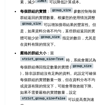
limit
素，減少
可以降低計算成本。
group_size
每個群組的實體
：
參數控制每個
群組返回的實體數量。根據您的使用情況調整
group_size
可以增加搜尋結果的豐富性。但
是，如果資料分佈不均勻，某些群組返回的實
group_size
體可能少於
指定的數目，尤其是
在資料有限的情況下。
嚴格的群組大小
：當
strict_group_size=True
時，系統會嘗試為
group_size
每個群組傳回指定數量的實體 (
)，除非該群組沒有足夠的資料。此設定可確保
每個群組的實體數量一致，但在資料分布不均
或資源有限的情況下，可能會導致效能下降。
如果不需要嚴格的實體數量，設定
strict_group_size=False
可以提高查詢速