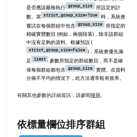
group_size
是否應該嚴格執行
所設定的計
strict_group_size=True
數。當
時，系統會
group_size
嘗試在每個群組中包含
所指定的
精確實體數目 (例如，兩個段落)，除非該群組
中沒有足夠的資料。根據預設 (
strict_group_size=False
)，系統會優先滿
limit
足
參數所指定的群組數目，而不是確
group_size
保每個群組都包含
實體。在資料
分佈不平均的情況下，此方法通常較有效率。
有關其他參數的詳細資訊，請參閱
搜尋
。
依標量欄位排序群組