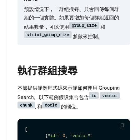
預設情況下，「群組搜尋」只會回傳每個群
組的一個實體。如果要增加每個群組返回的
group_size
結果數量，可以使用
和
strict_group_size
參數來控制。
執行群組搜尋
本節提供範例程式碼來示範如何使用 Grouping
id
vector
Search。以下範例假設集合包含
,
,
chunk
docId
, 和
的欄位。
[

        {
"id"
: 
0
, 
"vector"
: 