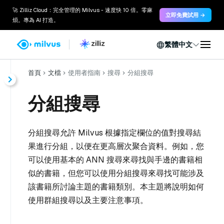
🚀 Zilliz Cloud：完全管理的 Milvus - 速度快 10 倍。零麻
立即免費試用 →
煩。專為 AI 打造。
繁體中文
首頁
文檔
使用者指南
搜尋
分組搜尋
分組搜尋
分組搜尋允許 Milvus 根據指定欄位的值對搜尋結
果進行分組，以便在更高層次聚合資料。例如，您
可以使用基本的 ANN 搜尋來尋找與手邊的書籍相
似的書籍，但您可以使用分組搜尋來尋找可能涉及
該書籍所討論主題的書籍類別。本主題將說明如何
使用群組搜尋以及主要注意事項。