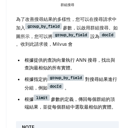
群組搜尋
為了改善搜尋結果的多樣性，您可以在搜尋請求中
group_by_field
加入
參數，以啟用群組搜尋。如
group_by_field
docId
圖所示，您可以將
設為
。收到此請求後，Milvus 會
根據提供的查詢向量執行 ANN 搜尋，找出與
查詢最相似的所有實體。
group_by_field
根據指定的
對搜尋結果進行
docId
分組，例如
。
limit
根據
參數的定義，傳回每個群組的頂
端結果，並從每個群組中選取最相似的實體。