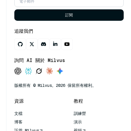
訂閱
追蹤我們
詢問 AI 關於 Milvus
版權所有 © Milvus。2026 保留所有權利。
資源
教程
文檔
訓練營
博客
演示
託管 Milvus
視頻