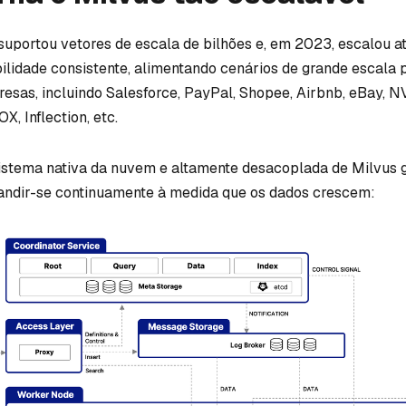
uportou vetores de escala de bilhões e, em 2023, escalou a
ilidade consistente, alimentando cenários de grande escala 
sas, incluindo Salesforce, PayPal, Shopee, Airbnb, eBay, N
, Inflection, etc.
sistema nativa da nuvem e altamente desacoplada de Milvus 
andir-se continuamente à medida que os dados crescem: