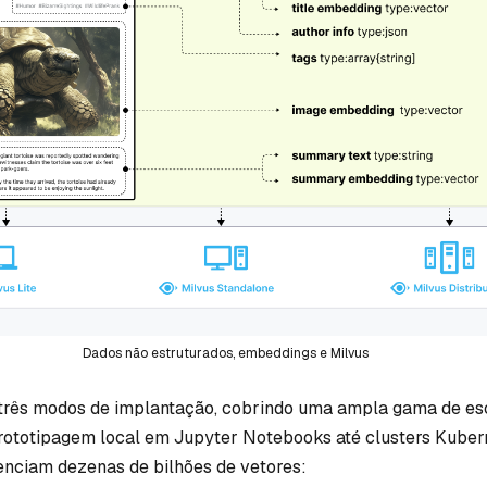
Dados não estruturados, embeddings e Milvus
 três modos de implantação, cobrindo uma ampla gama de es
prototipagem local em Jupyter Notebooks até clusters Kuber
enciam dezenas de bilhões de vetores: