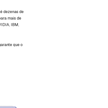
té dezenas de
para mais de
VIDIA, IBM,
garante que o