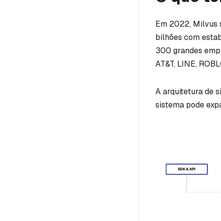
Em 2022, Milvus s
bilhões com estab
300 grandes empre
AT&T, LINE, ROBLOX
A arquitetura de 
sistema pode exp