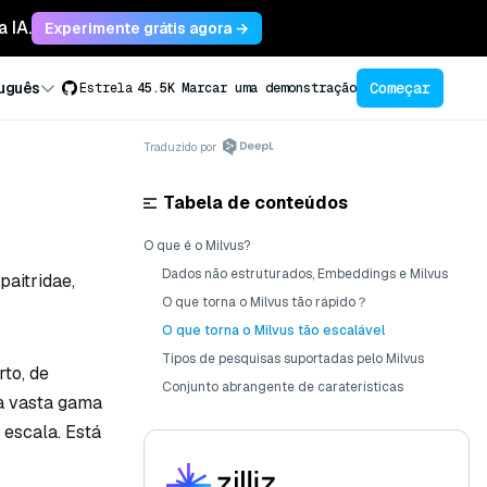
 IA.
Experimente grátis agora →
Começar
uguês
Estrela
45.5K
Marcar uma demonstração
Traduzido por
Tabela de conteúdos
O que é o Milvus?
Dados não estruturados, Embeddings e Milvus
paitridae,
O que torna o Milvus tão rápido？
O que torna o Milvus tão escalável
Tipos de pesquisas suportadas pelo Milvus
rto, de
Conjunto abrangente de caraterísticas
a vasta gama
 escala. Está