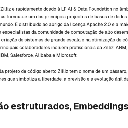
Zilliz e rapidamente doado à LF AI & Data Foundation no âmb
vus tornou-se um dos principais projectos de bases de dados 
mundo. É distribuído ao abrigo da licença Apache 2.0 e a mai
o especialistas da comunidade de computação de alto dese
 criação de sistemas de grande escala e na otimização de có
rincipais colaboradores incluem profissionais da Zilliz, ARM
IBM, Salesforce, Alibaba e Microsoft.
a projeto de código aberto Zilliz tem o nome de um pássaro
s que simboliza a liberdade, a previsão e a evolução ágil da
ão estruturados, Embeddings