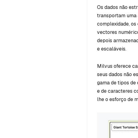
Os dados não estr
transportam uma se
complexidade, os 
vectores numérico
depois armazenado
e escaláveis.
Milvus oferece ca
seus dados não e
gama de tipos de 
e de caracteres c
lhe o esforço de 