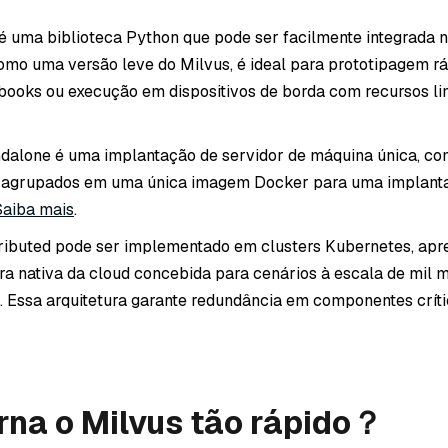
 é uma biblioteca Python que pode ser facilmente integrada 
omo uma versão leve do Milvus, é ideal para prototipagem r
ooks ou execução em dispositivos de borda com recursos li
dalone é uma implantação de servidor de máquina única, co
agrupados em uma única imagem Docker para uma implant
Saiba mais
.
ributed pode ser implementado em clusters Kubernetes, ap
ra nativa da cloud concebida para cenários à escala de mil 
. Essa arquitetura garante redundância em componentes crít
rna o Milvus tão rápido？