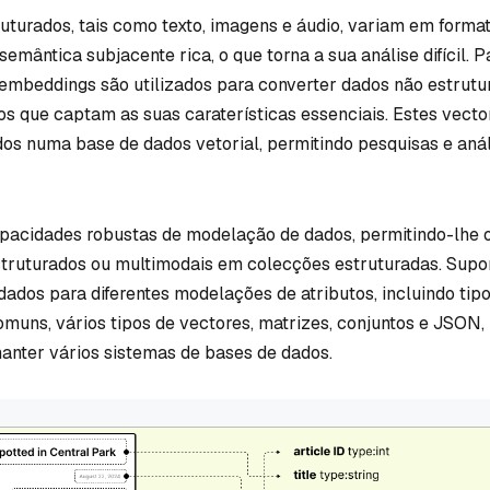
uturados, tais como texto, imagens e áudio, variam em forma
mântica subjacente rica, o que torna a sua análise difícil. P
embeddings são utilizados para converter dados não estrut
s que captam as suas caraterísticas essenciais. Estes vecto
s numa base de dados vetorial, permitindo pesquisas e anál
pacidades robustas de modelação de dados, permitindo-lhe 
struturados ou multimodais em colecções estruturadas. Supo
dados para diferentes modelações de atributos, incluindo ti
omuns, vários tipos de vectores, matrizes, conjuntos e JSON
manter vários sistemas de bases de dados.