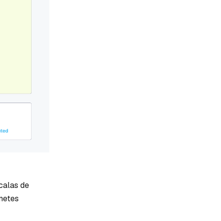
calas de
netes