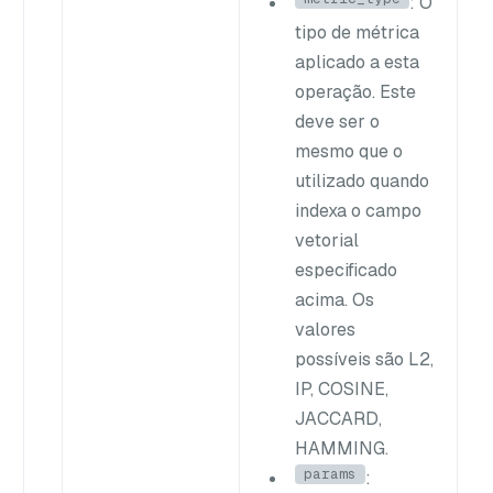
: O
tipo de métrica
aplicado a esta
operação. Este
deve ser o
mesmo que o
utilizado quando
indexa o campo
vetorial
especificado
acima. Os
valores
possíveis são
L2
,
IP
,
COSINE
,
JACCARD
,
HAMMING
.
params
: