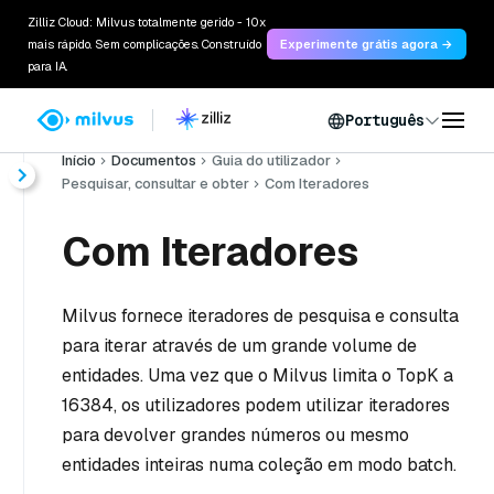
Zilliz Cloud: Milvus totalmente gerido - 10x
mais rápido. Sem complicações. Construído
Experimente grátis agora →
para IA.
Português
Início
Documentos
Guia do utilizador
Pesquisar, consultar e obter
Com Iteradores
Com Iteradores
Milvus fornece iteradores de pesquisa e consulta
para iterar através de um grande volume de
entidades. Uma vez que o Milvus limita o TopK a
16384, os utilizadores podem utilizar iteradores
para devolver grandes números ou mesmo
entidades inteiras numa coleção em modo batch.