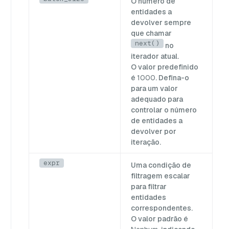
O número de
entidades a
devolver sempre
que chamar
next()
no
iterador atual.
O valor predefinido
é
1000
. Defina-o
para um valor
adequado para
controlar o número
de entidades a
devolver por
iteração.
expr
Uma condição de
filtragem escalar
para filtrar
entidades
correspondentes.
O valor padrão é