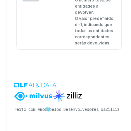
entidades a
devolver.
O valor predefinido
é
-1
, indicando que
todas as entidades
correspondentes
serão devolvidas.
Feito com Amor
pelos Desenvolvedores da
Zilliz