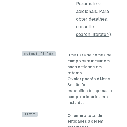
Parâmetros
adicionais. Para
obter detalhes,
consulte
search_iterator()
.
output_fields
Uma lista de nomes de
campo para incluir em
cada entidade em
retorno.
O valor padrão é
None
.
Se não for
especificado, apenas o
campo primário será
incluído.
limit
O número total de
entidades a serem