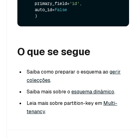
    primary_field=
'id'
,

    auto_id=
False
O que se segue
Saiba como preparar o esquema ao
gerir
colecções
.
Saiba mais sobre o
esquema dinâmico
.
Leia mais sobre partition-key em
Multi-
tenancy
.