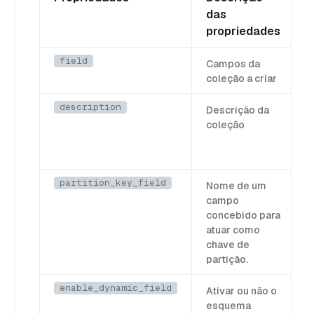
das
propriedades
field
Campos da
coleção a criar
description
Descrição da
coleção
S
F
partition_key_field
Nome de um
campo
concebido para
S
atuar como
F
chave de
partição.
enable_dynamic_field
Ativar ou não o
esquema