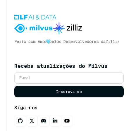
Feito com Amor
pelos Desenvolvedores da
Zilliz
Receba atualizações do Milvus
Inscreva-se
Siga-nos