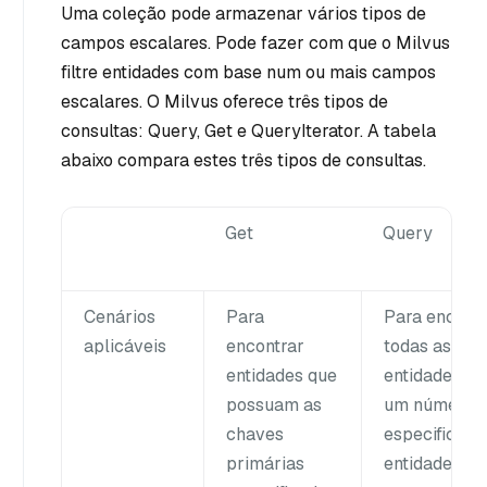
Uma coleção pode armazenar vários tipos de
campos escalares. Pode fazer com que o Milvus
filtre entidades com base num ou mais campos
escalares. O Milvus oferece três tipos de
consultas: Query, Get e QueryIterator. A tabela
abaixo compara estes três tipos de consultas.
Get
Query
Cenários
Para
Para encont
aplicáveis
encontrar
todas as
entidades que
entidades ou
possuam as
um número
chaves
especificado
primárias
entidades qu