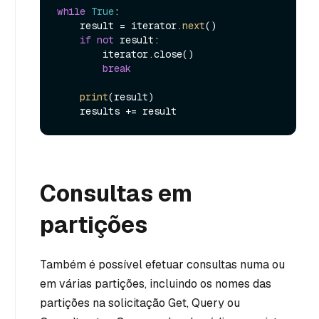
while
True
:

    result = iterator.
next
()

if
not
 result:

        iterator.close()

break
print
(result)

Consultas em
partições
Também é possível efetuar consultas numa ou
em várias partições, incluindo os nomes das
partições na solicitação Get, Query ou