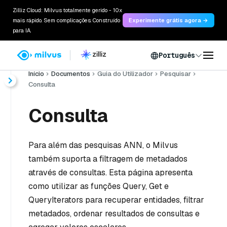
Zilliz Cloud: Milvus totalmente gerido - 10x
mais rápido. Sem complicações. Construído
Experimente grátis agora →
para IA.
Português
Início
Documentos
Guia do Utilizador
Pesquisar
Consulta
Consulta
Para além das pesquisas ANN, o Milvus
também suporta a filtragem de metadados
através de consultas. Esta página apresenta
como utilizar as funções Query, Get e
QueryIterators para recuperar entidades, filtrar
metadados, ordenar resultados de consultas e