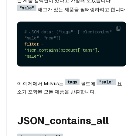
는 제품 컬렉션이 있다고 가정해 보겠습니다.
"sale"
태그가 있는 제품을 필터링하려고 합니다.
# JSON data: {"tags": ["electronics", 
"sale", "new"]}
filter
 = 
'json_contains(product["tags"], 
"sale")'
tags
"sale"
이 예제에서 Milvus는
필드에
요
소가 포함된 모든 제품을 반환합니다.
JSON_contains_all