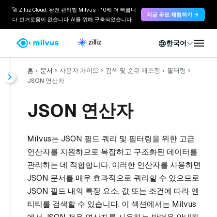
🚀 Zilliz Cloud: 완전 관리형 Milvus - 10배 더 빠릅니
지금 무료 체험하기 →
다. 번거로움이 없습니다. AI를 위해 구축되었습니다.
한국어
홈
문서
사용자 가이드
검색 및 순위 재조정
필터링
JSON 연산자
JSON 연산자
Milvus는 JSON 필드 쿼리 및 필터링을 위한 고급
연산자를 지원하므로 복잡하고 구조화된 데이터를
관리하는 데 적합합니다. 이러한 연산자를 사용하면
JSON 문서를 매우 효과적으로 쿼리할 수 있으므로
JSON 필드 내의 특정 요소, 값 또는 조건에 따라 엔
티티를 검색할 수 있습니다. 이 섹션에서는 Milvus