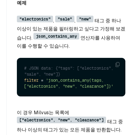
예제
"electronics"
"sale"
"new"
,
,
태그 중 하나
이상이 있는 제품을 필터링하고 싶다고 가정해 보겠
json_contains_any
습니다.
연산자를 사용하여
이를 수행할 수 있습니다.
# JSON data: {"tags": ["electronics", 
"sale", "new"]}
filter
 = 
'json_contains_any(tags, 
["electronics", "new", "clearance"])'
이 경우 Milvus는 목록에
["electronics", "new", "clearance"]
태그 중
하나 이상의 태그가 있는 모든 제품을 반환합니다.