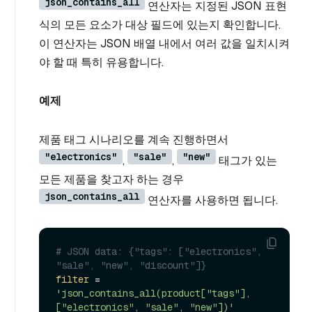
json_contains_all
연산자는 지정된 JSON 표현
식의 모든 요소가 대상 필드에 있는지 확인합니다.
이 연산자는 JSON 배열 내에서 여러 값을 일치시켜
야 할 때 특히 유용합니다.
예제
제품 태그 시나리오를 계속 진행하면서
"electronics"
"sale"
"new"
,
,
태그가 있는
모든 제품을 찾고자 하는 경우
json_contains_all
연산자를 사용하면 됩니다.
# JSON data: {"tags": ["electronics", 
"sale", "new", "discount"]}
filter
 = 
'json_contains_all(product["tags"], 
["electronics", "sale", "new"])'