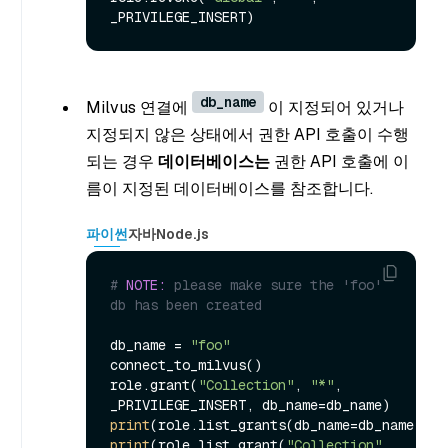
db_name
Milvus 연결에
이 지정되어 있거나
지정되지 않은 상태에서 권한 API 호출이 수행
되는 경우
데이터베이스는
권한 API 호출에 이
름이 지정된 데이터베이스를 참조합니다.
파이썬
자바
Node.js
# 
NOTE:
 please make sure the 'foo' 
db has been created
db_name = 
"foo"
connect_to_milvus()

role.grant(
"Collection"
, 
"*"
, 
print
print
(role.list_grant(
"Collection"
, 