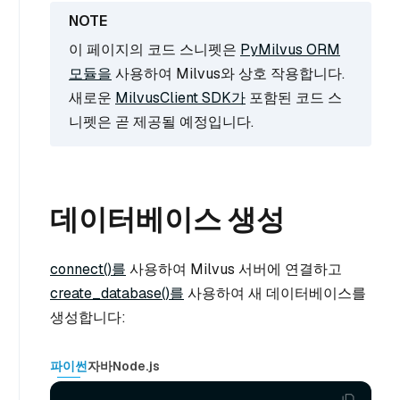
이 페이지의 코드 스니펫은
PyMilvus ORM
모듈을
사용하여 Milvus와 상호 작용합니다.
새로운
MilvusClient SDK가
포함된 코드 스
니펫은 곧 제공될 예정입니다.
데이터베이스 생성
connect()를
사용하여 Milvus 서버에 연결하고
create_database()를
사용하여 새 데이터베이스를
생성합니다:
파이썬
자바
Node.js