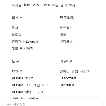
저작권 © Milvus. 2026 모든 권리 보유.
리소스
튜토리얼
문서
부트캠프
블로그
데모
관리형 Milvus
비디오
데모 예약하기
도구
커뮤니티
Attu
밀버스 영업 시간
Milvus CLI
Discord
Milvus 크기 계산 도구
Github
Milvus 백업 도구
벡터 전송 서비스
(VTS)
쿠키 사용 방법