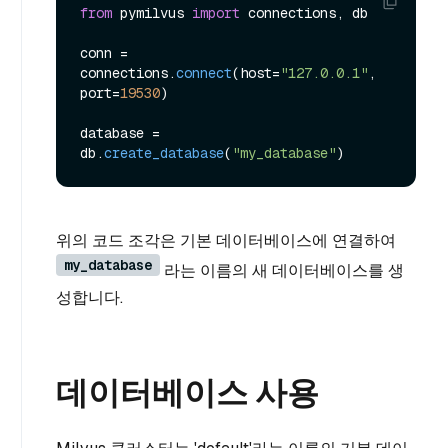
from
 pymilvus 
import
 connections, db

conn = 
connections.
connect
(host=
"127.0.0.1"
, 
port=
19530
)

database = 
db.
create_database
(
"my_database"
위의 코드 조각은 기본 데이터베이스에 연결하여
my_database
라는 이름의 새 데이터베이스를 생
성합니다.
데이터베이스 사용