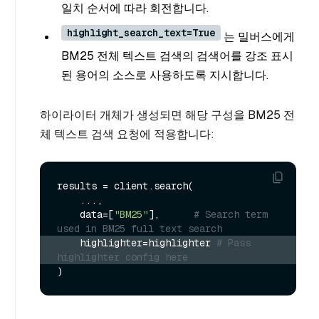
일치 순서에 따라 회전합니다.
highlight_search_text=True
는 밀버스에게
BM25 전체 텍스트 검색의 검색어를 강조 표시
된 용어의 소스로 사용하도록 지시합니다.
하이라이터 개체가 생성되면 해당 구성을 BM25 전
체 텍스트 검색 요청에 적용합니다:
results = client.search(

    ...,

    data=[
"BM25"
],      
# Search term 
used in BM25 full text search
    highlighter=highlighter 
# Pass 
highlighter config here