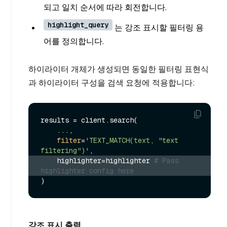
되고 일치 순서에 따라 회전합니다.
highlight_query
는 강조 표시할 필터링 용
어를 정의합니다.
하이라이터 개체가 생성되면 동일한 필터링 표현식
과 하이라이터 구성을 검색 요청에 적용합니다:
results = client.search(

    ...,

filter
=
'TEXT_MATCH(text, "text 
filtering")'
    highlighter=highlighter 
# Pass 
highlighter config here
강조 표시 출력