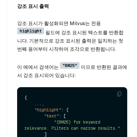
강조 표시 출력
강조 표시가 활성화되면 Milvus는 전용
highlight
필드에 강조 표시된 텍스트를 반환합
니다. 기본적으로 강조 표시된 출력은 일치하는 첫
번째 용어부터 시작하여 조각으로 반환됩니다.
"BM25"
이 예에서 검색어는
이므로 반환된 결과에
서 강조 표시되어 있습니다:
{
    ...
,
"highlight"
:
{
"text"
:
[
"{BM25} for keyword 
relevance. Filters can narrow results."
]