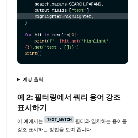
    search_params=SEARCH_PARAMS,

    output_fields=[
"text"
    highlighter=highlighter,
)

for
 hit 
in
 results[
0
]:

print
(
f"  
{hit.get(
'highlight'
, 
{}
).get('text', [])}"
print
예상 출력
예 2: 필터링에서 쿼리 용어 강조
표시하기
TEXT_MATCH
이 예에서는
필터와 일치하는 용어를
강조 표시하는 방법을 보여 줍니다.