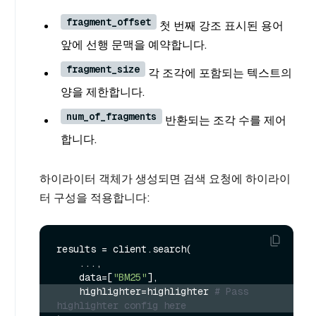
fragment_offset
첫 번째 강조 표시된 용어
앞에 선행 문맥을 예약합니다.
fragment_size
각 조각에 포함되는 텍스트의
양을 제한합니다.
num_of_fragments
반환되는 조각 수를 제어
합니다.
하이라이터 객체가 생성되면 검색 요청에 하이라이
터 구성을 적용합니다:
results = client.search(

    ...,

    data=[
"BM25"
    highlighter=highlighter 
# Pass 
highlighter config here