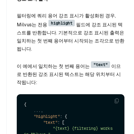
필터링에 쿼리 용어 강조 표시가 활성화된 경우,
highlight
Milvus는 전용
필드에 강조 표시된 텍
스트를 반환합니다. 기본적으로 강조 표시된 출력은
일치하는 첫 번째 용어부터 시작되는 조각으로 반환
됩니다.
"text"
이 예에서 일치하는 첫 번째 용어는
이므
로 반환된 강조 표시된 텍스트는 해당 위치부터 시
작됩니다:
{
    ...
,
"highlight"
:
{
"text"
:
[
"{text} {filtering} works 