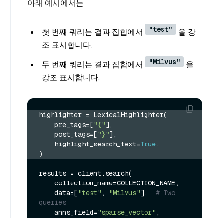
아래 예시에서는
"test"
첫 번째 쿼리는 결과 집합에서
을 강
조 표시합니다.
"Milvus"
두 번째 쿼리는 결과 집합에서
을
강조 표시합니다.
highlighter = LexicalHighlighter(
    pre_tags=[
"{"
],
    post_tags=[
"}"
],
    highlight_search_text=
True
,
)
results = client.search(

    collection_name=COLLECTION_NAME,

    data=[
"test"
, 
"Milvus"
],  
# Two 
queries
    anns_field=
"sparse_vector"
,
