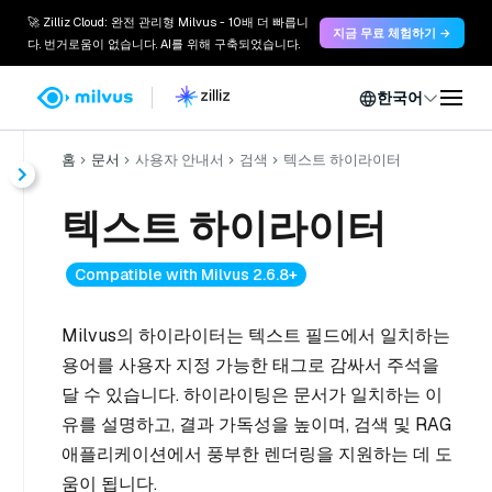
🚀 Zilliz Cloud: 완전 관리형 Milvus - 10배 더 빠릅니
지금 무료 체험하기 →
다. 번거로움이 없습니다. AI를 위해 구축되었습니다.
한국어
홈
문서
사용자 안내서
검색
텍스트 하이라이터
텍스트 하이라이터
Compatible with Milvus 2.6.8+
Milvus의 하이라이터는 텍스트 필드에서 일치하는
용어를 사용자 지정 가능한 태그로 감싸서 주석을
달 수 있습니다. 하이라이팅은 문서가 일치하는 이
유를 설명하고, 결과 가독성을 높이며, 검색 및 RAG
애플리케이션에서 풍부한 렌더링을 지원하는 데 도
움이 됩니다.