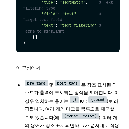
"type"
: 
"TextMatch"
,     
# Text 
filtering type
"field"
: 
"text"
,         
# 
Target text field
"text"
: 
"text filtering"
# 
Terms to highlight
    }]

이 구성에서
pre_tags
post_tags
및
은 강조 표시된 텍
스트가 출력에 표시되는 방식을 제어합니다. 이
{}
{term}
경우 일치하는 용어는
(예:
)로 래
핑됩니다. 여러 개의 태그를 목록으로 제공할
["<b>", "<i>"]
수도 있습니다(예:
). 여러 개
의 용어가 강조 표시되면 태그가 순서대로 적용