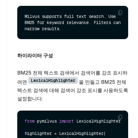
Milvus supports full text search. Use 
BM25 for keyword relevance. Filters can 
하이라이터 구성
BM25 전체 텍스트 검색에서 검색어를 강조 표시하
LexicalHighlighter
려면
을 만들고 BM25 전체
텍스트 검색에 대해 검색어 강조 표시를 사용하도록
설정합니다:
from
 pymilvus 
import
 LexicalHighlighter

highlighter = LexicalHighlighter(
