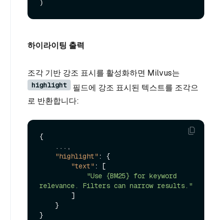
하이라이팅 출력
조각 기반 강조 표시를 활성화하면 Milvus는
highlight
필드에 강조 표시된 텍스트를 조각으
로 반환합니다:
{
    ...
,
"highlight"
:
{
"text"
:
[
"Use {BM25} for keyword 
relevance. Filters can narrow results."
]
}
}